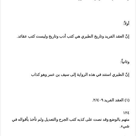
أولاً:
إنّ العقد الفريد وتاريخ الطبري هي كتب أدب وتاريخ وليست كتب عقائد.
وثانياً:
إنّ الطبري استند في هذه الرواية إلى سيف بن عمر وهو كذاب
(١) العقد الفريد ٢/٤٠٩.
١٢٤
متهم بالوضع وقد نصت على كذبه كتب الجرح والتعديل ولم تأخذ بأقواله في
شيء.