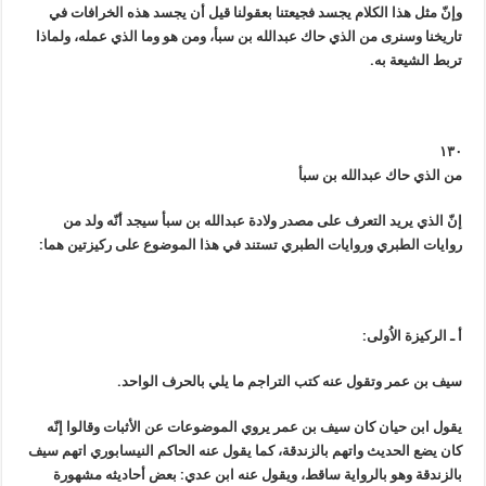
وإنّ مثل هذا الكلام يجسد فجيعتنا بعقولنا قيل أن يجسد هذه الخرافات في
تاريخنا وسنرى من الذي حاك عبدالله بن سبأ، ومن هو وما الذي عمله، ولماذا
تربط الشيعة به.
١٣٠
من الذي حاك عبدالله بن سبأ
إنّ الذي يريد التعرف على مصدر ولادة عبدالله بن سبأ سيجد أنّه ولد من
روايات الطبري وروايات الطبري تستند في هذا الموضوع على ركيزتين هما:
أ ـ الركيزة الاُولى:
سيف بن عمر وتقول عنه كتب التراجم ما يلي بالحرف الواحد.
يقول ابن حيان كان سيف بن عمر يروي الموضوعات عن الأثبات وقالوا إنّه
كان يضع الحديث واتهم بالزندقة، كما يقول عنه الحاكم النيسابوري اتهم سيف
بالزندقة وهو بالرواية ساقط، ويقول عنه ابن عدي: بعض أحاديثه مشهورة