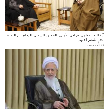
آية الله العظمى جوادي الآملي: الحضور الشعبي للدفاع عن الثورة
تجلٍ للنصر الإلهي