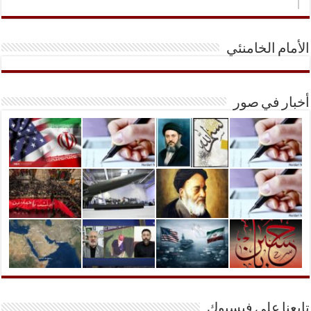
الأمام الخامنئي
أخبار في صور
تابعنا على فيسبوك