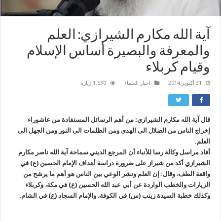
آية الله مكارم الشيرازي: العلم
والمعرفة والبصيرة أساس الإسلام
وقيام كربلاء
31 أكتوبر,2014
اخبار العلماء
1,530 زيارة
قال آية الله مكارم الشيرازي: من أهم الرسائل المستفادة من عاشوراء
إخراج الناس من الضلال الى الهدى ومن الظلمات الى النور ومن الجهل الى
العلم.
أفاد مراسل وكالة رسا للأنباء أن المرجع الديني سماحة آية الله ناصر مكارم
الشيرازي أكد من شيراز على ضرورة دراسة أهداف الإمام الحسين (ع) في
واقعة الطف، وقال: إن العلم ونشر الوعي بين الناس هو أهم ما يرشح من
الزيارات والخطب الواردة عن أبي عبد الله الحسين (ع) في مكة، وكربلاء
وكذلك خطبة السيدة زينب (س) في الكوفة، والإمام السجاد (ع) في الشام.