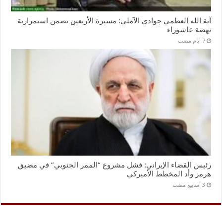
آية الله العظمى جوادي الآملي: مسيرة الأربعين تضمن استمرارية
نهضة عاشوراء
رئيس القضاء الإيراني: فشل مشروع “الممر الجنوبي” في مضيق
هرمز وأد المخطط الأميركي