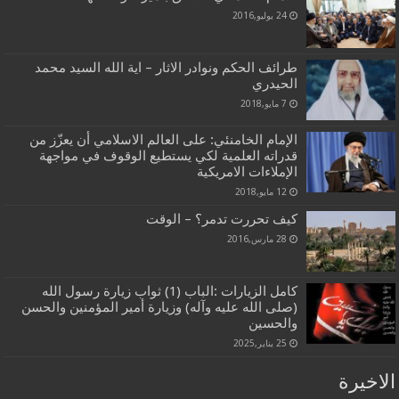
24 يوليو,2016
طرائف الحكم ونوادر الاثار – اية الله السيد محمد
الحيدري
7 مايو,2018
الإمام الخامنئي: على العالم الاسلامي أن يعزّز من
قدراته العلمية لكي يستطيع الوقوف في مواجهة
الإملاءات الامريكية
12 مايو,2018
كيف تحررت تدمر؟ – الوقت
28 مارس,2016
كامل الزيارات :الباب (1) ثواب زيارة رسول الله
(صلى الله عليه وآله) وزيارة أمير المؤمنين والحسن
والحسين
25 يناير,2025
الاخيرة