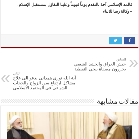
فالمد الإسلامي آخذ بالتقدم يوماً فيوماً وعلينا التفاؤل بمستقبل الإسلام.
– وکالة رسا للانباء
السابق
جيش العراق والحشد الشعبي
يحررون مصفاة بيجي النفطية
التالي
آية الله نوري همداني يدعو الى علاج
مشاكل ارتفاع سن الزواج والحجاب
الشرعي في المجتمع الإسلامي
مقالات مشابهة