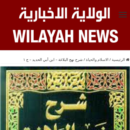
الرئيسية
/
الاسلام والحياة
/
شرح نهج البلاغة – ابن أبي الحديد – ج ١