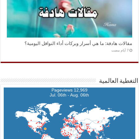
مقالات هادفة: ما هي أسرار وبركات أداء النوافل اليومية؟
التغطية العالمية
12,969 Pageviews
Jul. 06th - Aug. 06th