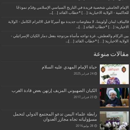
الإمام الخامنئي شخصية فريدة في التاريخ السياسي الإسلامي وقدّم نموذجًا
للحاكمية - الولاية الاخبارية: […] *خطاب القائد […]...
قاليباف: لبنان أولويتنا.. لا مفاوضات جديدة مع أميركا قبل الالتزام الكامل - الولاية
الاخبارية: […] *خطاب القائد […]...
بين الركام والعطش.. غزة تواجه مأساة مزدوجة بفعل دمار الكيان الإسرائيلي -
الولاية الاخبارية: […] *خطاب القائد […]...
مقالات منوعة
حياة الإمام المهدي عليه السلام
24 فبراير,2025
الكيان الصهيوني المزيف إرتهن بعض قادة الغرب
23 فبراير,2017
رابطة علماء اليمن تدعو المجتمع الدولي لتحمل
مسؤولياته تجاه مجازر العدوان
28 يوليو,2016