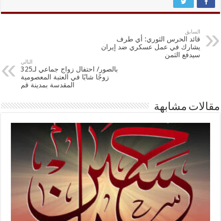
السابق
قائد الحرس الثوري: أي طرف
يشارك في عمل عسكري ضد إيران
سيدفع الثمن
التالي
بالصور/ احتفال زواج جماعي لـ325
زوجًا شابًا في العتبة المعصومية
المقدسة بمدينة قم
مقالات مشابهة