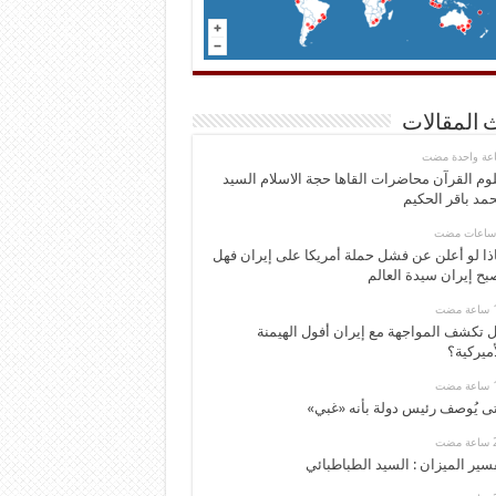
 المقالات
اعة واحدة مضت
وم القرآن محاضرات القاها حجة الاسلام السيد
مد باقر الحكيم
ذا لو أعلن عن فشل حملة أمريكا على إيران فهل
بح إيران سيدة العالم
 تكشف المواجهة مع إيران أفول الهيمنة
أميركية؟
ى يُوصف رئيس دولة بأنه «غبي»
سير الميزان : السيد الطباطبائي