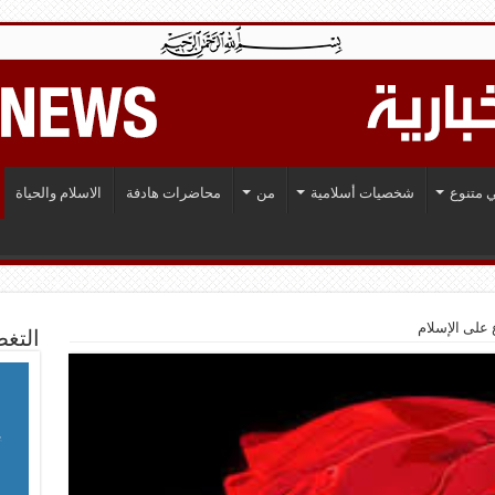
 متنوع
شخصيات أسلامية
من
محاضرات هادفة
الاسلام والحياة
 على الإسلام
التغط