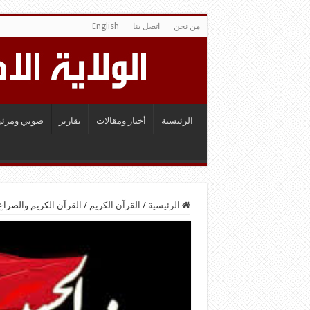
من نحن
اتصل بنا
English
الرئيسية
أخبار ومقالات
تقارير
صوتي ومرئي
الرئيسية
/
القرآن الكريم
/
القرآن الكريم والصراع