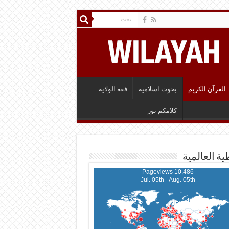
القرآن الكريم
بحوث اسلامية
فقه الولاية
كلامكم نور
ية العالمية
10,486 Pageviews
Jul. 05th - Aug. 05th