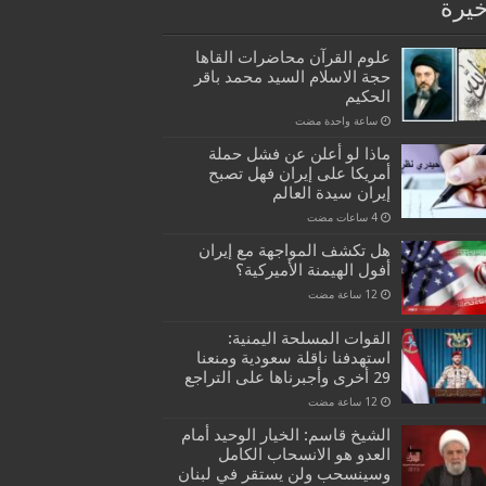
خيرة
علوم القرآن محاضرات القاها
حجة الاسلام السيد محمد باقر
الحكيم
‏ساعة واحدة مضت
ماذا لو أعلن عن فشل حملة
أمريكا على إيران فهل تصبح
إيران سيدة العالم
هل تكشف المواجهة مع إيران
أفول الهيمنة الأميركية؟
القوات المسلحة اليمنية:
استهدفنا ناقلة سعودية ومنعنا
29 أخرى وأجبرناها على التراجع
الشيخ قاسم: الخيار الوحيد أمام
العدو هو الانسحاب الكامل
وسينسحب ولن يستقر في لبنان