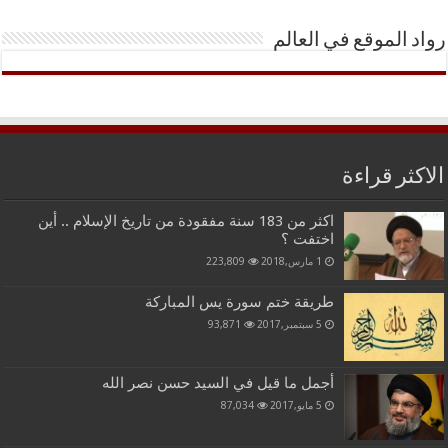
رواد الموقع في العالم
الاكثر قراءة
اكثر من 183 سنة مفقودة من تاريخ الإسلام .. أين
اختفت ؟
1 مارس,2018
223,809
طريقة ختم سورة يس المباركة
5 سبتمبر,2017
93,871
أجمل ما قيل في السيد حسن نصر الله
5 مايو,2017
87,034