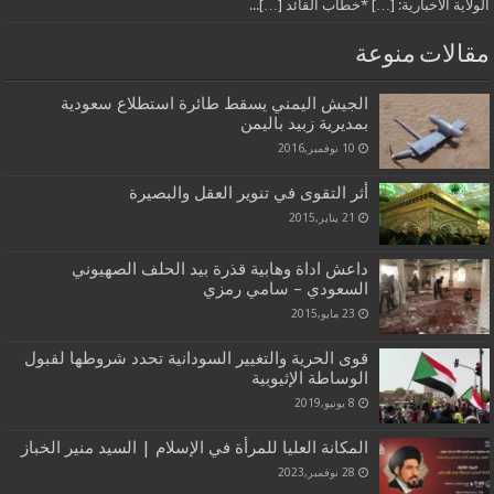
الولاية الاخبارية: […] *خطاب القائد […]...
مقالات منوعة
الجيش اليمني يسقط طائرة استطلاع سعودية
بمديرية زبيد باليمن
10 نوفمبر,2016
أثر التقوى في تنوير العقل والبصيرة
21 يناير,2015
داعش اداة وهابية قذرة بيد الحلف الصهيوني
السعودي – سامي رمزي
23 مايو,2015
قوى الحرية والتغيير السودانية تحدد شروطها لقبول
الوساطة الإثيوبية
8 يونيو,2019
المكانة العليا للمرأة في الإسلام | السيد منير الخباز
28 نوفمبر,2023