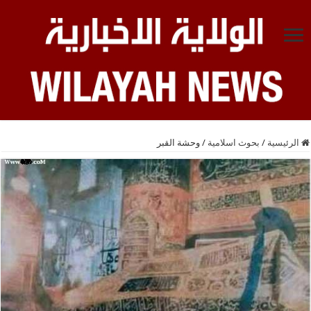
الرئيسية
/
بحوث اسلامية
/
وحشة القبر