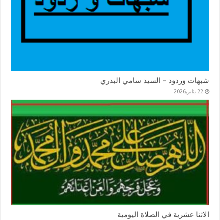
شبهات وردود – السيد سامي البدري
22 يناير,2026
الاثنا عشرية في الصلاة اليومية