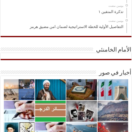
‏يومين مضت
تذكرة المتقين ١
‏يومين مضت
التفاصيل الأولية للخطة الاستراتيجية لضمان امن مضيق هرمز
الأمام الخامنئي
أخبار في صور