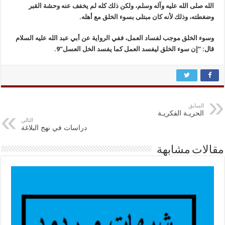
الله صلى الله عليه وآله وسلم، ولكن ذلك كله لم يخفف عنه وحشة القبر
وضغطته، وذلك لأنه كان مبتلى بسوء الخلق مع أهله.
وسوء الخلق موجب لفساد العمل، ففي الرواية عن أبي عبد الله عليه السلام
قال: “إن سوء الخلق ليفسد العمل كما يفسد الخل العسل”9.
السابق
الحريـة الفكريـة
التالي
دراسات في نهج البلاغة
مقالات مشابهة