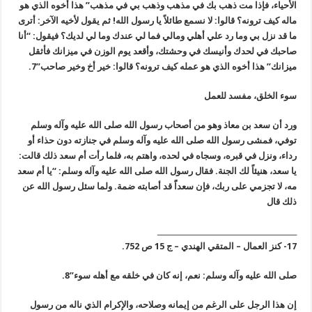
الأحياء، فإذا مت ذهب بك في مذهب وذهب بي في مذهب” هذا أخوه الذي هو
ماله كيف ترونه؟ قالوا: لا نسمع طائلاً يا رسول الله! ثم يقول لأخيه الآخر: أترى
ما قد نزل بي وما رد علي أهلي ومالي فما لي عندك وما لي لديك؟ فيقول: “أنا
صاحبك في لحدك وأنيسك في وحشتك، وأقعد يوم الوزن في ميزانك فأثقل
ميزانك” هذا أخوه الذي هو عمله كيف ترونه؟ قالوا: خير أخ وخير صاحب”7.
سوء الخلق، مفسد للعمل
ورد أن سعد بن معاذ وهو من أصحاب رسول الله صلى الله عليه وآله وسلم
توفي، فمشى رسول الله صلى الله عليه وآله وسلم في جنازته دون حذاء أو
رداء، ونزل في قبره، وسجاه في لحده، واهتم به، فلما رأت أم سعد ذلك قالت:
يا سعد، هنيئاً لك الجنة. فقال رسول الله صلى الله عليه وآله وسلم: “يا أم سعد
مه، لا تجزمي على ربك، فإن سعداًَ قد أصابته ضمة. ولما سئل رسول الله عن
ذلك قال
________________________________________
17- كنز العمال – المتقي الهندي – ج 15 ص 752.
صلى الله عليه وآله وسلم: نعم، إنه كان في خلقه مع أهله سوء”8.
إن هذا الرجل على الرغم من إيمانه وصلاحه، والإكرام الذي ناله من رسول