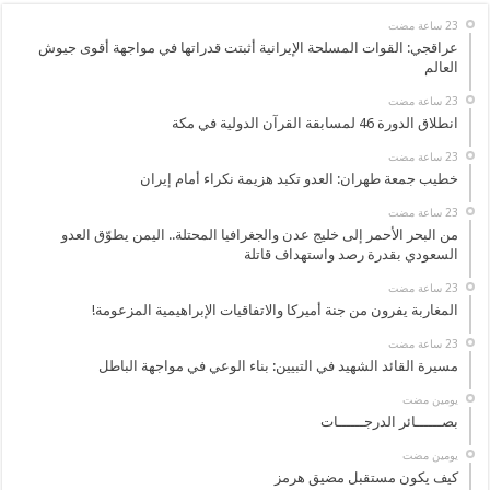
عراقجي: القوات المسلحة الإيرانية أثبتت قدراتها في مواجهة أقوى جيوش
العالم
انطلاق الدورة 46 لمسابقة القرآن الدولية في مكة
خطيب جمعة طهران: العدو تكبد هزيمة نكراء أمام إيران
من البحر الأحمر إلى خليج عدن والجغرافيا المحتلة.. اليمن يطوّق العدو
السعودي بقدرة رصد واستهداف قاتلة
المغاربة يفرون من جنة أميركا والاتفاقيات الإبراهيمية المزعومة!
مسيرة القائد الشهيد في التبيين: بناء الوعي في مواجهة الباطل
‏يومين مضت
بصــــــائر الدرجــــــات
‏يومين مضت
كيف يكون مستقبل مضيق هرمز