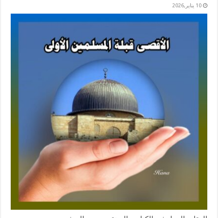
10 يناير,2026