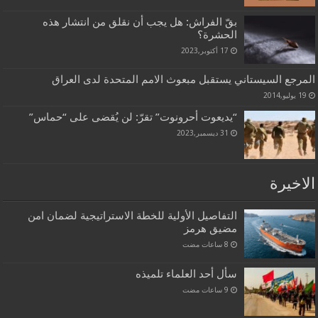
بقّ الفراش: هل يجب أن نقلق من انتشار هذه
الحشرة؟
17 أكتوبر,2023
المرجع السيستاني يستقبل مبعوث الامم المتحدة لدى العراق
19 يوليو,2014
“يديعوت أحرونوت” تقرّ: لن يُقضى على “حماس”
31 ديسمبر,2023
الاخيرة
التفاصيل الأولية للخطة الاستراتيجية لضمان امن
مضيق هرمز
سأل أحد العلماء تلميذه