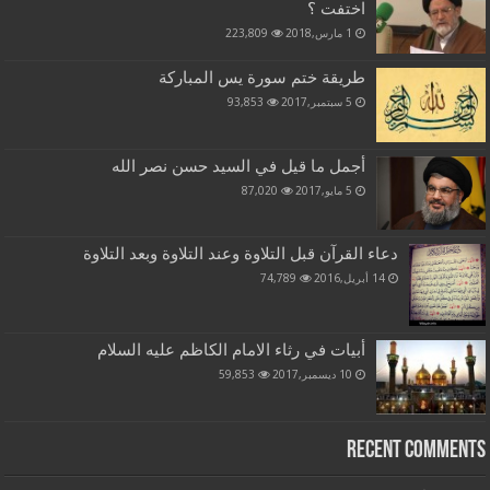
اختفت ؟
1 مارس,2018
223,809
طريقة ختم سورة يس المباركة
5 سبتمبر,2017
93,853
أجمل ما قيل في السيد حسن نصر الله
5 مايو,2017
87,020
دعاء القرآن قبل التلاوة وعند التلاوة وبعد التلاوة
14 أبريل,2016
74,789
أبيات في رثاء الامام الكاظم عليه السلام
10 ديسمبر,2017
59,853
Recent Comments