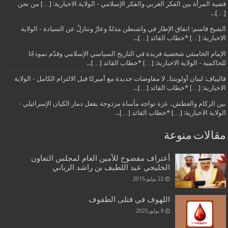
قضية المرأة بين الفكر الغربي والفكر الإسلامي - الولاية الاخبارية: […] من نحن
[…]...
الشيخ قاسم: اتفاق الإطار في واشنطن مذلةٌ وعارٌ وتنازلٌ عن السيادة - الولاية
الاخبارية: […] *خطاب القائد […]...
الإمام الخامنئي شخصية فريدة في التاريخ السياسي الإسلامي وقدّم نموذجًا
للحاكمية - الولاية الاخبارية: […] *خطاب القائد […]...
قاليباف: لبنان أولويتنا.. لا مفاوضات جديدة مع أميركا قبل الالتزام الكامل - الولاية
الاخبارية: […] *خطاب القائد […]...
بين الركام والعطش.. غزة تواجه مأساة مزدوجة بفعل دمار الكيان الإسرائيلي -
الولاية الاخبارية: […] *خطاب القائد […]...
مقالات منوعة
أعتراف مفضوح للأمين العام لمجلس التعاون
الخليجي عبد اللطيف بن راشد الزياني
22 يوليو,2015
اللهوف في قتلى الطفوف
9 يوليو,2025