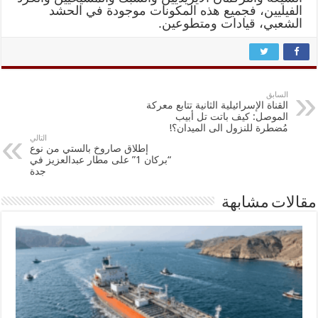
الفيليين، فجميع هذه المكونات موجودة في الحشد
الشعبي، قيادات ومتطوعين.
السابق
القناة الإسرائيلية الثانية تتابع معركة
الموصل: كيف باتت تل أبيب
مُضطرة للنزول الى الميدان؟!
التالي
إطلاق صاروخ بالستي من نوع
“بركان 1” على مطار عبدالعزيز في
جدة
مقالات مشابهة