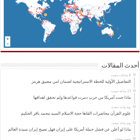
أحدث المقالات
التفاصيل الأولية للخطة الاستراتيجية لضمان امن مضيق هرمز
ماذا جنت أمريكا من حرب دمرت قواعدها ولم تحقق اهدافها
‏يوم واحد مضت
علوم القرآن محاضرات القاها حجة الاسلام السيد محمد باقر الحكيم
‏يوم واحد مضت
ماذا لو أعلن عن فشل حملة أمريكا على إيران فهل تصبح إيران سيدة العالم
‏يومين مضت