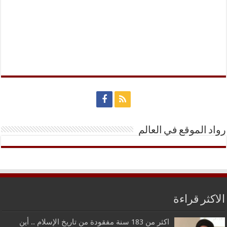
رواد الموقع في العالم
الاكثر قراءة
اكثر من 183 سنة مفقودة من تاريخ الإسلام .. أين