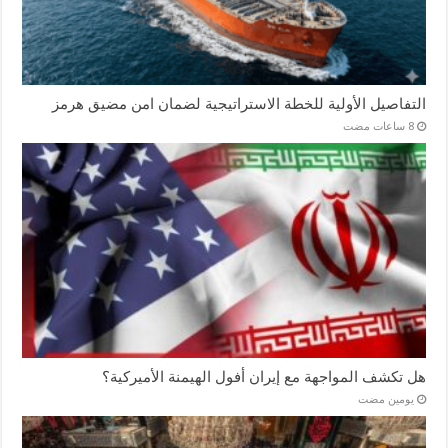
التفاصيل الأولية للخطة الاستراتيجية لضمان امن مضيق هرمز
هل تكشف المواجهة مع إيران أفول الهيمنة الأميركية؟
‏يومين مضت