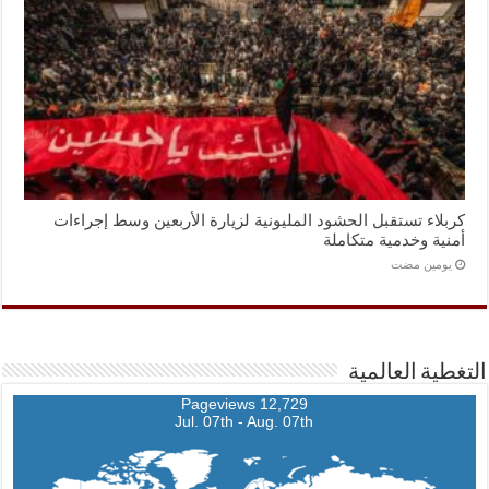
كربلاء تستقبل الحشود المليونية لزيارة الأربعين وسط إجراءات
أمنية وخدمية متكاملة
‏يومين مضت
التغطية العالمية
12,729 Pageviews
Jul. 07th - Aug. 07th