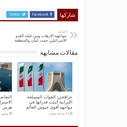
Twitter
Facebook
شاركها
السابق
مواجهة الارهاب ومن قبله العدو
الاسرائيلي حمت لبنان والمنطقة
مقالات مشابهة
عراقجي: القوات المسلحة
التفاصي
الإيرانية أثبتت قدراتها في
الاستر
مواجهة أقوى جيوش العالم
هرمز
‏يومين