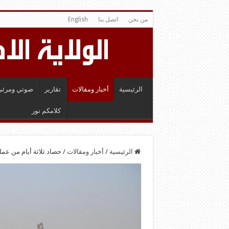
من نحن
اتصل بنا
English
الرئيسية
أخبار ومقالات
تقارير
صوتي ومرئي
كلامكم نور
الرئيسية
/
أخبار ومقالات
/
حصاد ثلاثة أيام من عمل