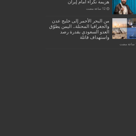
هزيمة نكراء أمام إيران
من البحر الأحمر إلى خليج عدن
والجغرافيا المحتلة.. اليمن يطوّق
العدو السعودي بقدرة رصد
واستهداف قاتلة