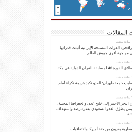
 المقالات
اقجي: القوات المسلحة الإيرانية أثبتت قدراتها
 مواجهة أقوى جيوش العالم
 الدورة 46 لمسابقة القرآن الدولية في مكة
يب جمعة طهران: العدو تكبد هزيمة نكراء أمام
ران
 البحر الأحمر إلى خليج عدن والجغرافيا المحتلة..
يمن يطوّق العدو السعودي بقدرة رصد واستهداف
تلة
مغاربة يفرون من جنة أميركا والاتفاقيات