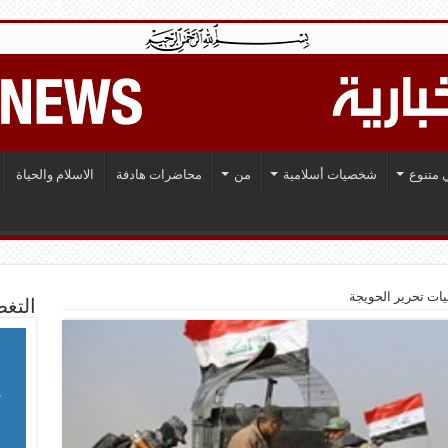
 متنوع
شخصيات أسلامية
من
محاضرات هادفة
الاسلام والحياة
يات تحرير الحويجة
التغط