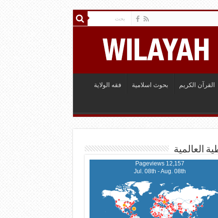
القرآن الكريم
بحوث اسلامية
فقه الولاية
ية العالمية
12,157 Pageviews
Jul. 08th - Aug. 08th