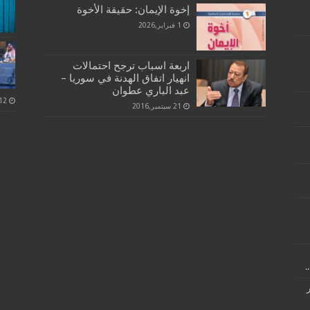
إخوة الإيمان: حقيقة الأخوة
1 فبراير,2026
اربعة اسباب ترجح احتمالات
انهيار اتفاق الهدنة في سوريا –
عبد الباري عطوان
21 سبتمبر,2016
.