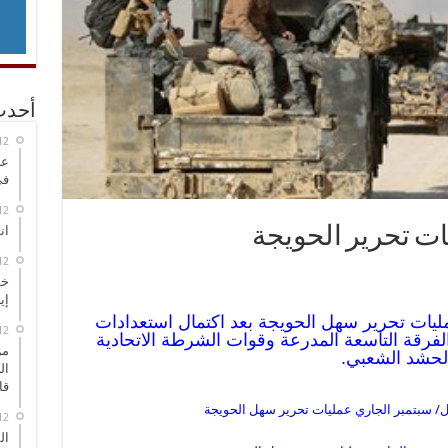
أحدث
عر
في
انطلاق
ات تحرير الحويجة
خط
إي
ليات تحرير سهل الحويجة بعد اكتمال استعدادات
لفرقة التاسعة المدرعة وقوات الشرطة الاتحادية
من
الحشد الشعبي.
ال
قا
ال