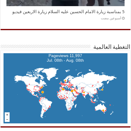
5 بمناسبة زيارة الامام الحسين عليه السلام زيارة الاربعين فيديو
‏أسبوعين مضت
التغطية العالمية
11,997 Pageviews
Jul. 08th - Aug. 08th