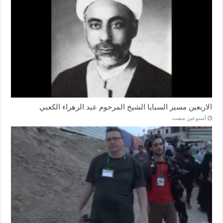
الاربعين مسير السبايا الشيخ المرحوم عبد الزهراء الكعبي
‏أسبوعين مضت