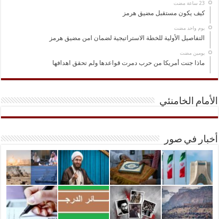
كيف يكون مستقبل مضيق هرمز
‏يوم واحد مضت
التفاصيل الأولية للخطة الاستراتيجية لضمان امن مضيق هرمز
‏يومين مضت
ماذا جنت أمريكا من حرب دمرت قواعدها ولم تحقق اهدافها
الأمام الخامنئي
أخبار في صور