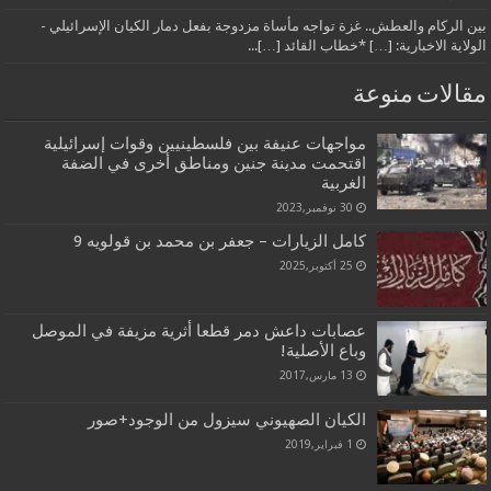
بين الركام والعطش.. غزة تواجه مأساة مزدوجة بفعل دمار الكيان الإسرائيلي -
الولاية الاخبارية: […] *خطاب القائد […]...
مقالات منوعة
مواجهات عنيفة بين فلسطينيين وقوات إسرائيلية
اقتحمت مدينة جنين ومناطق أخرى في الضفة
الغربية
30 نوفمبر,2023
كامل الزيارات – جعفر بن محمد بن قولويه 9
25 أكتوبر,2025
عصابات داعش دمر قطعا أثرية مزيفة في الموصل
وباع الأصلية!
13 مارس,2017
الكيان الصهيوني سيزول من الوجود+صور
1 فبراير,2019