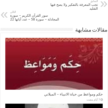
السابق
تجب المعرفة بالتفكير ولا يصح فيها
التقليد
التالي
سور القرآن الكريم – سورة
المجادلة – سورة 58 – عدد آياتها 22
مقالات مشابهة
حكم ومواعظ من حياة الانبياء – الميلاني