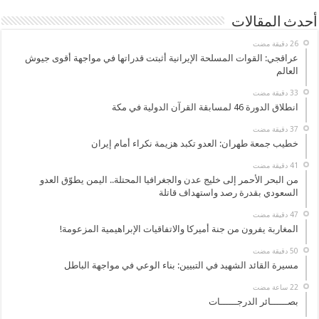
أحدث المقالات
عراقجي: القوات المسلحة الإيرانية أثبتت قدراتها في مواجهة أقوى جيوش
العالم
انطلاق الدورة 46 لمسابقة القرآن الدولية في مكة
خطيب جمعة طهران: العدو تكبد هزيمة نكراء أمام إيران
من البحر الأحمر إلى خليج عدن والجغرافيا المحتلة.. اليمن يطوّق العدو
السعودي بقدرة رصد واستهداف قاتلة
المغاربة يفرون من جنة أميركا والاتفاقيات الإبراهيمية المزعومة!
مسيرة القائد الشهيد في التبيين: بناء الوعي في مواجهة الباطل
بصــــــائر الدرجــــــات