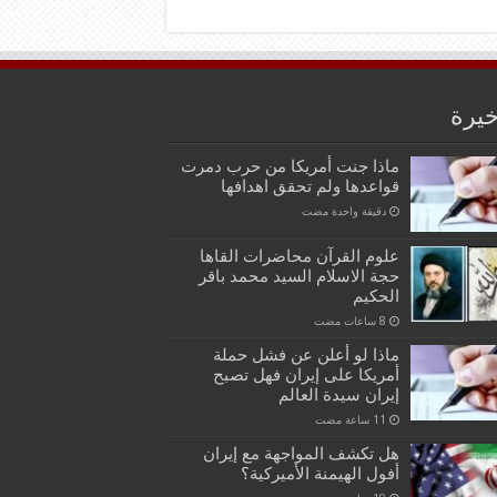
خيرة
ماذا جنت أمريكا من حرب دمرت
قواعدها ولم تحقق اهدافها
‏دقيقة واحدة مضت
علوم القرآن محاضرات القاها
حجة الاسلام السيد محمد باقر
الحكيم
ماذا لو أعلن عن فشل حملة
أمريكا على إيران فهل تصبح
إيران سيدة العالم
هل تكشف المواجهة مع إيران
أفول الهيمنة الأميركية؟