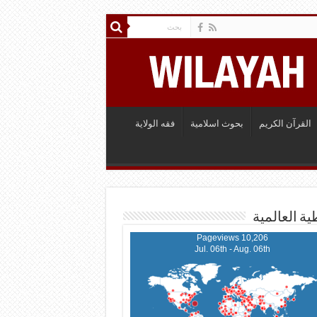
القرآن الكريم
بحوث اسلامية
فقه الولاية
ية العالمية
10,206 Pageviews
Jul. 06th - Aug. 06th