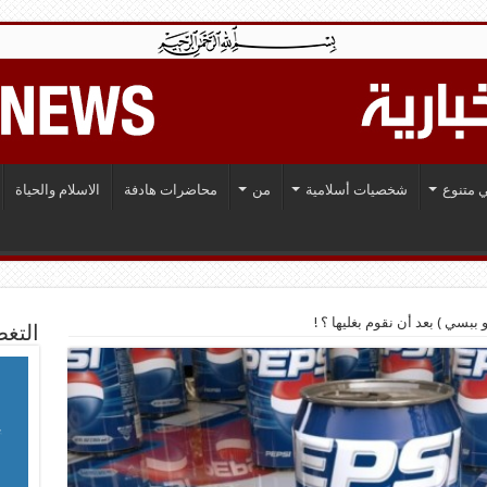
 متنوع
شخصيات أسلامية
من
محاضرات هادفة
الاسلام والحياة
 ببسي ) بعد أن نقوم بغليها ؟ !
التغط