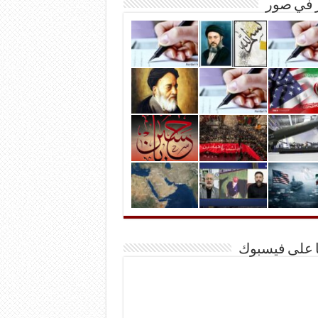
ر في صور
ا على فيسبوك