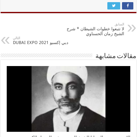
السابق
لا تتبعوا خطوات الشيطان * شرح
الشيخ زمان الحسناوي
التالي
دبي إكسبو 2021 DUBAI EXPO
مقالات مشابهة