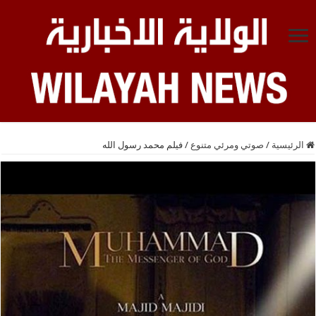
الرئيسية
/
صوتي ومرئي متنوع
/
فيلم محمد رسول الله