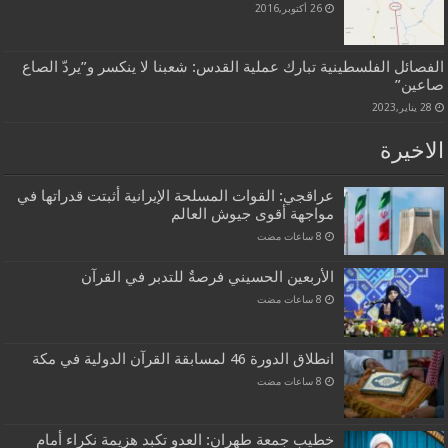
26 أكتوبر,2016
الفصائل الفلسطينية تبارك عملية القدس: شعبنا لا ينكسر و”يردّ الصاع
صاعين”
28 يناير,2023
الاخيرة
عراقجي: القوات المسلحة الإيرانية أثبتت قدراتها في
مواجهة أقوى جيوش العالم
الأربعين الحسيني فرصةٌ للتدبر في القرآن
انطلاق الدورة 46 لمسابقة القرآن الدولية في مكة
خطيب جمعة طهران: العدو تكبد هزيمة نكراء أمام