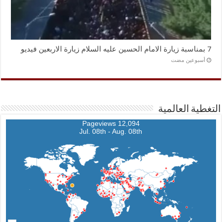
7 بمناسبة زيارة الامام الحسين عليه السلام زيارة الاربعين فيديو
‏أسبوعين مضت
التغطية العالمية
12,094 Pageviews
Jul. 08th - Aug. 08th