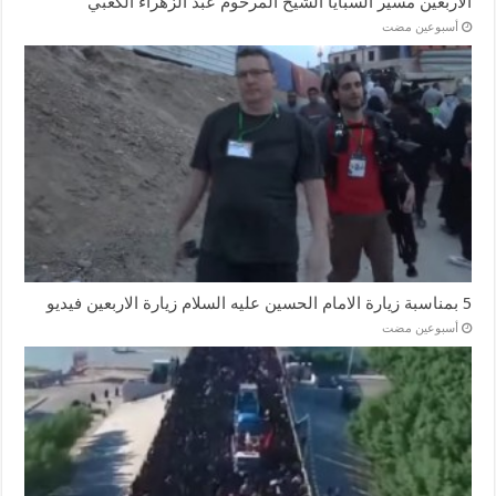
الاربعين مسير السبايا الشيخ المرحوم عبد الزهراء الكعبي
‏أسبوعين مضت
5 بمناسبة زيارة الامام الحسين عليه السلام زيارة الاربعين فيديو
‏أسبوعين مضت