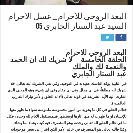
البعد الروحي للاحرام _ غسل الاحرام
السيد عبد الستار الجابري 05
البعد الروحي للاحرام
الحلقة الخامسة _ لا شريك لك ان الحمد
والنعمة لك والملك
عبد الستار الجابري
في التلبية يؤكد الناسك عقيدته في التوحيد، وفي نفي الشريك لله تعالى، فلا
شريك لله مطلقاً، في اي مجال وفي اي مقام وفي اي شيء، وهو المعنى الذي
اشارت اليه الآية الشريفة في قوله تعالى (ألا له الخلق والأمر تبارك الله رب
العالمين).
فعالم الخلق في كل ما يحويه من امور محسوسة ملموسة سواء ما ظهر منها
للإنسان او ما ظهرت له منها آثارها اوستظهر فيىمستقبل الايام لله وحده ، فكل
ما في عالم الخلق لله تعالى وحده، وهو المتصرف فيه كيف يشاء بما يشاء.
وكذا فالله تعالى هو المتصرف في عالم الأمر الذي اشار الى بعض موجوداته