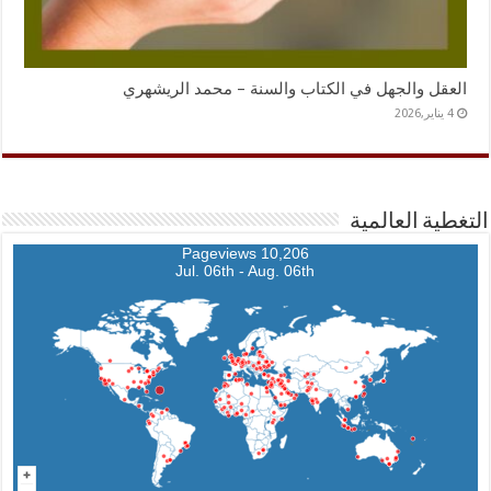
العقل والجهل في الكتاب والسنة – محمد الريشهري
4 يناير,2026
التغطية العالمية
10,206 Pageviews
Jul. 06th - Aug. 06th