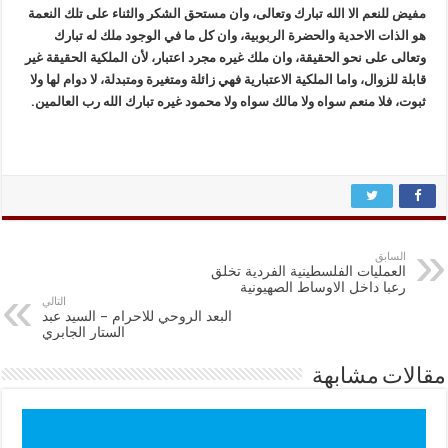
مفيض للنعم الا الله تبارك وتعالى، وان مستحق الشكر والثناء على تلك النعمة
هو الذات الاحدية والحضرة الربوبية، وان كل ما في الوجود ملك له تبارك
وتعالى على نحو الحقيقة، وان ملك غيره مجرد اعتبار، لأن الملكية الحقيقة غير
قابلة للزوال، واما الملكية الاعتبارية فهي زائلة ومتغيرة ومتبدلة، لا دوام لها ولا
ثبوت، فلا منعم سواه ولا مالك سواه ولا محمود غيره تبارك الله رب العالمين.
السابق
العمليات الفلسطينية الفردية تخلق
رعبا داخل الاوساط الصهيونية
التالي
البعد الروحي للاحرام – السيد عبد
الستار الجابري
مقالات مشابهة