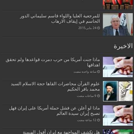
للمرجعية العليا واللواء قاسم سليماني الدور
الحاسم في إيقاف الارهاب
24 يناير,2015
الاخيرة
ماذا جنت أمريكا من حرب دمرت قواعدها ولم تحقق
اهدافها
‏ساعة واحدة مضت
علوم القرآن محاضرات القاها حجة الاسلام السيد
محمد باقر الحكيم
ماذا لو أعلن عن فشل حملة أمريكا على إيران فهل
تصبح إيران سيدة العالم
هل تكشف المواجهة مع إيران أفول الهيمنة