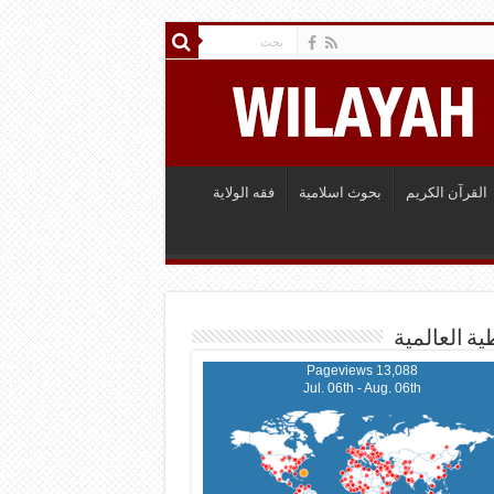
القرآن الكريم
بحوث اسلامية
فقه الولاية
ية العالمية
13,088 Pageviews
Jul. 06th - Aug. 06th