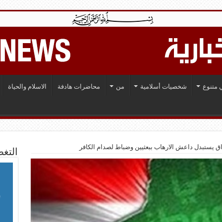
 متنوع
شخصيات أسلامية
من
محاضرات هادفة
الاسلام والحياة
ق يستبدل داعش الارهاب ببعثيين وضباط لصدام الكافر
التغط