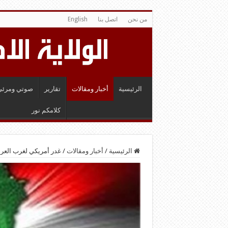
من نحن
اتصل بنا
English
الرئيسية
أخبار ومقالات
تقارير
صوتي ومرئي
كلامكم نور
الرئيسية
/
أخبار ومقالات
/
غدر أمريكي لغرب العرا