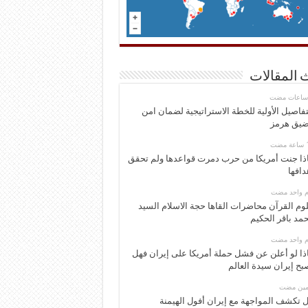
 المقالات
تفاصيل الأولية للخطة الاستراتيجية لضمان امن
يق هرمز
ذا جنت أمريكا من حرب دمرت قواعدها ولم تحقق
دافها
وم واحد مضت
وم القرآن محاضرات القاها حجة الاسلام السيد
مد باقر الحكيم
وم واحد مضت
ذا لو أعلن عن فشل حملة أمريكا على إيران فهل
بح إيران سيدة العالم
ومين مضت
 تكشف المواجهة مع إيران أفول الهيمنة