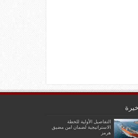
خيرة
التفاصيل الأولية للخطة
الاستراتيجية لضمان امن مضيق
هرمز