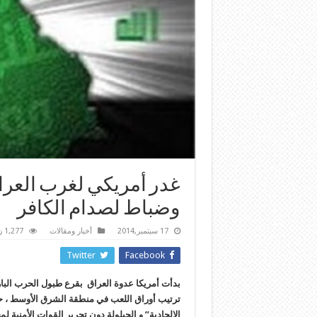
غدر أمريكي لغرب العرا
وضباط لصدام الكافر
17 سبتمبر,2014
أخبار ومقالات
1,277 زيارة
Twitter
Facebook
بدأت أمريكا عدوة العراق بقرع طبول الحرب البا
ترتيب أوراق اللعب في منطقة الشرق الأوسط ، ح
الالحادية” و الحيلولة دون تحرير القوات الأمنية 