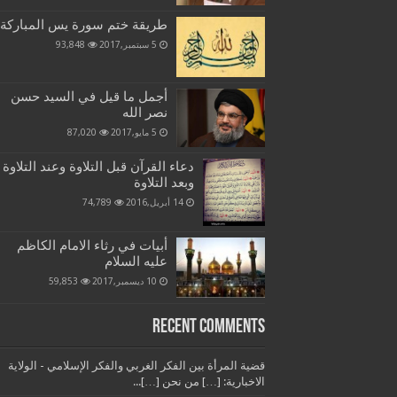
طريقة ختم سورة يس المباركة
5 سبتمبر,2017
93,848
أجمل ما قيل في السيد حسن
نصر الله
5 مايو,2017
87,020
دعاء القرآن قبل التلاوة وعند التلاوة
وبعد التلاوة
14 أبريل,2016
74,789
أبيات في رثاء الامام الكاظم
عليه السلام
10 ديسمبر,2017
59,853
Recent Comments
قضية المرأة بين الفكر الغربي والفكر الإسلامي - الولاية
الاخبارية: […] من نحن […]...