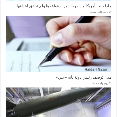
ماذا جنت أمريكا من حرب دمرت قواعدها ولم تحقق اهدافها
متى يُوصف رئيس دولة بأنه «غبي»
‏يوم واحد مضت