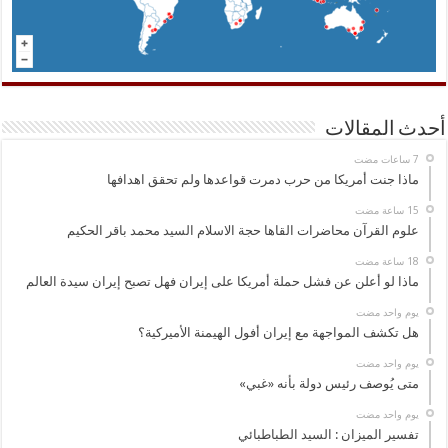
أحدث المقالات
ماذا جنت أمريكا من حرب دمرت قواعدها ولم تحقق اهدافها
علوم القرآن محاضرات القاها حجة الاسلام السيد محمد باقر الحكيم
ماذا لو أعلن عن فشل حملة أمريكا على إيران فهل تصبح إيران سيدة العالم
‏يوم واحد مضت
هل تكشف المواجهة مع إيران أفول الهيمنة الأميركية؟
‏يوم واحد مضت
متى يُوصف رئيس دولة بأنه «غبي»
‏يوم واحد مضت
تفسير الميزان : السيد الطباطبائي