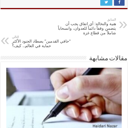
السابق
هنية والنخالة: أي اتفاق يجب أن
يتضمن وقفاً دائماً للعدوان، وانسحاباً
شاملاً من قطاع غزة
التالي
“حافي القدمين” يصطاد الجنود الأكثر
حماية في العالم.. كيف؟
مقالات مشابهة