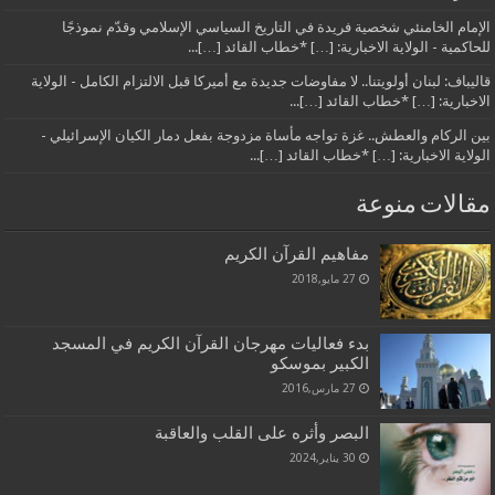
الإمام الخامنئي شخصية فريدة في التاريخ السياسي الإسلامي وقدّم نموذجًا
للحاكمية - الولاية الاخبارية: […] *خطاب القائد […]...
قاليباف: لبنان أولويتنا.. لا مفاوضات جديدة مع أميركا قبل الالتزام الكامل - الولاية
الاخبارية: […] *خطاب القائد […]...
بين الركام والعطش.. غزة تواجه مأساة مزدوجة بفعل دمار الكيان الإسرائيلي -
الولاية الاخبارية: […] *خطاب القائد […]...
مقالات منوعة
مفاهيم القرآن الكريم
27 مايو,2018
بدء فعاليات مهرجان القرآن الكريم في المسجد
الكبير بموسكو
27 مارس,2016
البصر وأثره على القلب والعاقبة
30 يناير,2024