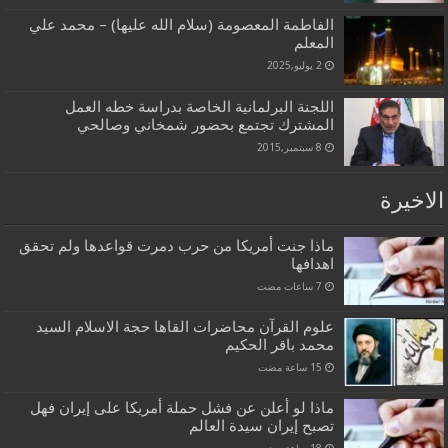
الفاطمة المعصومة (سلام الله عليها) – محمد علي
المعلم
2 يوليو,2025
اللجنة البرلمانية الخاصة بدراسة خطه العمل
المشترك تجتمع بحضور شمخاني وصالحي
8 سبتمبر,2015
الاخيرة
ماذا جنت أمريكا من حرب دمرت قواعدها ولم تحقق
اهدافها
علوم القرآن محاضرات القاها حجة الاسلام السيد
محمد باقر الحكيم
ماذا لو أعلن عن فشل حملة أمريكا على إيران فهل
تصبح إيران سيدة العالم