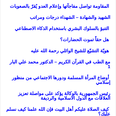
المقاومة تواصل مفاجآتها وإعلام العدو يُقرّ بالصعوبات
الشهيد والشهادة – الشهداء درجات ومراتب
التنبؤ بالسلوك البشري باستخدام الذكاء الاصطناعي
هل حقاً تموت الحضارات؟
هويّة التشيّع للشيخ الوائلي رحمة الله عليه
مع الطب في القرآن الكريم – الدكتور محمد علي البار
1
أوضاع المرأة المسلمة ودورها الاجتماعي من منظور
إسلامي
رئيس الجمهورية بالوكالة يؤكد على مواصلة تعزيز
العلاقات مع الدول الاسلامية والرديفة
كيف الصلاة عليكم أهل البيت فإن الله علمنا كيف نسلم
عليك؟