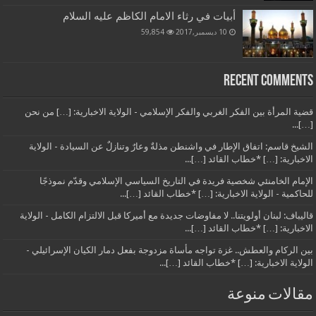
أبيات في رثاء الامام الكاظم عليه السلام
10 ديسمبر,2017
59,854
Recent Comments
قضية المرأة بين الفكر الغربي والفكر الإسلامي - الولاية الاخبارية: […] من نحن
[…]...
الشيخ قاسم: اتفاق الإطار في واشنطن مذلةٌ وعارٌ وتنازلٌ عن السيادة - الولاية
الاخبارية: […] *خطاب القائد […]...
الإمام الخامنئي شخصية فريدة في التاريخ السياسي الإسلامي وقدّم نموذجًا
للحاكمية - الولاية الاخبارية: […] *خطاب القائد […]...
قاليباف: لبنان أولويتنا.. لا مفاوضات جديدة مع أميركا قبل الالتزام الكامل - الولاية
الاخبارية: […] *خطاب القائد […]...
بين الركام والعطش.. غزة تواجه مأساة مزدوجة بفعل دمار الكيان الإسرائيلي -
الولاية الاخبارية: […] *خطاب القائد […]...
مقالات منوعة