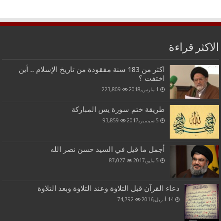
الاكثر قراءة
اكثر من 183 سنة مفقودة من تاريخ الإسلام .. أين
اختفت ؟
1 مارس,2018
223,809
طريقة ختم سورة يس المباركة
5 سبتمبر,2017
93,859
أجمل ما قيل في السيد حسن نصر الله
5 مايو,2017
87,027
دعاء القرآن قبل التلاوة وعند التلاوة وبعد التلاوة
14 أبريل,2016
74,792