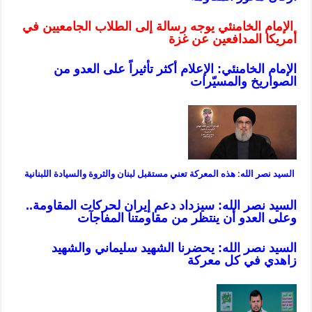
الإمام الخامنئي يوجه رسالة إلى الطلاب الجامعيين في
أمريكا المدافعين عن غزة
الإمام الخامنئي: الإعلام أكثر تأثيراً على العدو من
الصواريخ والمسيّرات
السيد نصر الله: هذه المعركة تعني مستقبل لبنان والثروة والسيادة اللبنانية
السيد نصر الله: سيزداد دعم إيران لحركات المقاومة..
وعلى العدو أن ينتظر من مقاومتنا المفاجآت
السيد نصر الله: يحضرنا الشهيد سليماني والشهيد
زاهدي في كل معركة