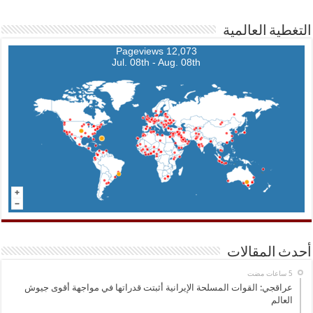
التغطية العالمية
12,073 Pageviews
Jul. 08th - Aug. 08th
أحدث المقالات
عراقجي: القوات المسلحة الإيرانية أثبتت قدراتها في مواجهة أقوى جيوش
العالم