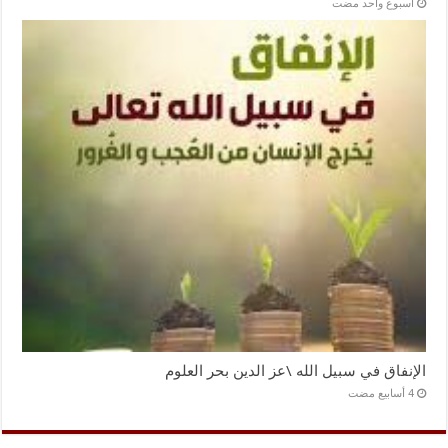
‏أسبوع واحد مضت
الإنفاق في سبيل الله \عز الدين بحر العلوم