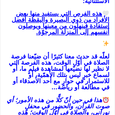
الاستثنائيّة؛
هذه الفرص التي يستفيد منها بعض
الأفراد من ذوي البصيرة واليقظة أفضل
استفادة فينهلون من معينها ويوصلون
أنفسهم إلى المنزلة المرجوّة.
لعلّه قد حدث معنا كثيرًا أن ضيّعنا فرصة
الصلاة في أوّل الوقت، هذه الفرصة التي
لا نظير لها نضيّعها لمشاهدة فيلمٍ ما، أو
لسماع خبرٍ ليس بتلك الأهمّية، أو
للاستمرار في حوارٍ مع أحد الأصدقاء أو
في مطالعة أو رياضة…
هذا في حين أنّ كلًّا من هذه الأمور؛ أي
صوت القرآن، والحضور في محفلٍ
نوراني، والصلاة في أوّل الوقت؛ هذه