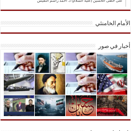
على خطى الحسين (عليه السلام) د. أحمد راسم النفيس
الأمام الخامنئي
أخبار في صور