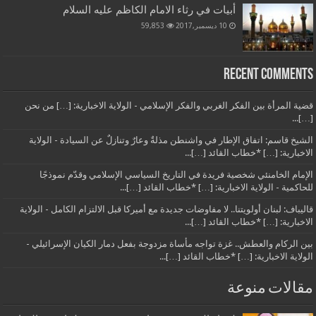
أبيات في رثاء الامام الكاظم عليه السلام
10 ديسمبر,2017
59,853
Recent Comments
قضية المرأة بين الفكر الغربي والفكر الإسلامي - الولاية الاخبارية: […] من نحن
[…]...
الشيخ قاسم: اتفاق الإطار في واشنطن مذلةٌ وعارٌ وتنازلٌ عن السيادة - الولاية
الاخبارية: […] *خطاب القائد […]...
الإمام الخامنئي شخصية فريدة في التاريخ السياسي الإسلامي وقدّم نموذجًا
للحاكمية - الولاية الاخبارية: […] *خطاب القائد […]...
قاليباف: لبنان أولويتنا.. لا مفاوضات جديدة مع أميركا قبل الالتزام الكامل - الولاية
الاخبارية: […] *خطاب القائد […]...
بين الركام والعطش.. غزة تواجه مأساة مزدوجة بفعل دمار الكيان الإسرائيلي -
الولاية الاخبارية: […] *خطاب القائد […]...
مقالات منوعة