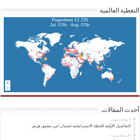
التغطية العالمية
12,726 Pageviews
Jul. 07th - Aug. 07th
أحدث المقالات
التفاصيل الأولية للخطة الاستراتيجية لضمان امن مضيق هرمز