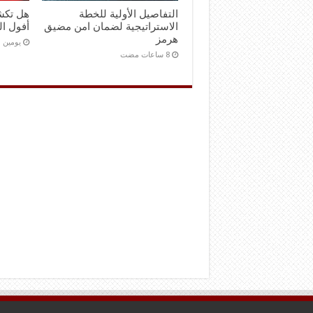
التفاصيل الأولية للخطة
هل تكش
الاستراتيجية لضمان امن مضيق
أفول ال
هرمز
‏يومين