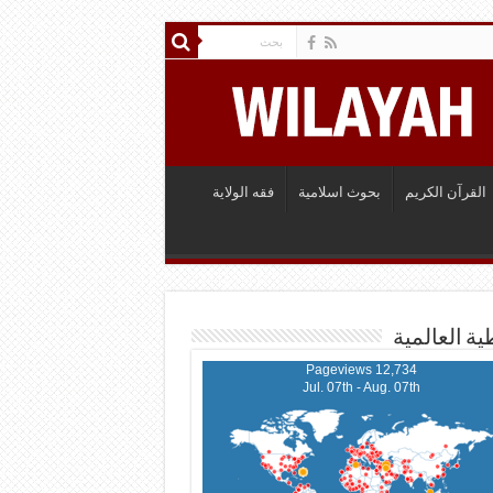
القرآن الكريم
بحوث اسلامية
فقه الولاية
ية العالمية
12,734 Pageviews
Jul. 07th - Aug. 07th