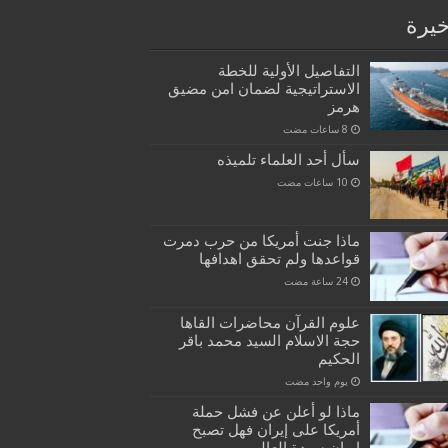
خيرة
التفاصيل الأولية للخطة
الاستراتيجية لضمان امن مضيق
هرمز
سأل أحد العلماء تلميذه
ماذا جنت أمريكا من حرب دمرت
قواعدها ولم تحقق اهدافها
علوم القرآن محاضرات القاها
حجة الاسلام السيد محمد باقر
الحكيم
‏يوم واحد مضت
ماذا لو أعلن عن فشل حملة
أمريكا على إيران فهل تصبح
إيران سيدة العالم