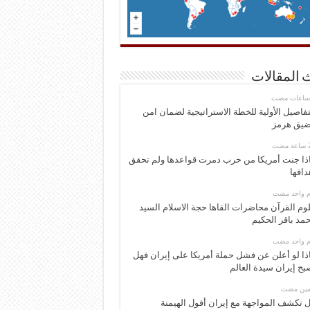
 المقالات
تفاصيل الأولية للخطة الاستراتيجية لضمان امن
يق هرمز
ذا جنت أمريكا من حرب دمرت قواعدها ولم تحقق
دافها
وم واحد مضت
وم القرآن محاضرات القاها حجة الاسلام السيد
مد باقر الحكيم
وم واحد مضت
ذا لو أعلن عن فشل حملة أمريكا على إيران فهل
بح إيران سيدة العالم
ومين مضت
 تكشف المواجهة مع إيران أفول الهيمنة