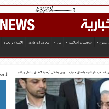
 متنوع
شخصيات أسلامية
من
محاضرات هادفة
الاسلام والحياة
ريقه للازدهار ثانية واتفاق جنيف النووي يشكل أرضية لاتفاق شامل ودائم
التغط