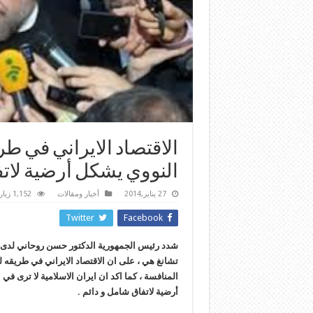
الاقتصاد الايراني في طر
النووي يشكل أرضية لات
27 يناير,2014
أخبار ومقالات
1,152 زيارة
Twitter
Facebook
شدد رئيس الجمهورية الدكتور حسن روحاني لدى اس
تشانغ هي ، على ان الاقتصاد الايراني في طريقه ل
المنافسة ، كما اكد ان ايران الاسلامية لا ترى في 
أرضية لاتفاق شامل و دائم .