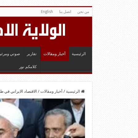
من نحن
اتصل بنا
English
الرئيسية
أخبار ومقالات
تقارير
صوتي ومرئي
كلامكم نور
الرئيسية
/
أخبار ومقالات
/
الاقتصاد الايراني في ط