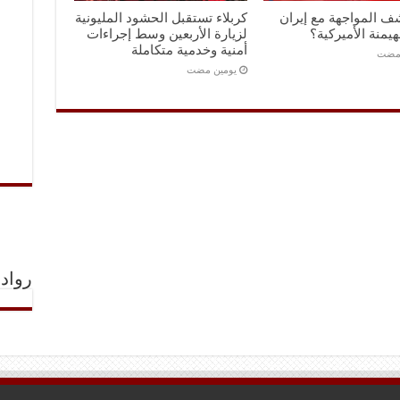
ف المواجهة مع إيران
كربلاء تستقبل الحشود المليونية
هيمنة الأميركية؟
لزيارة الأربعين وسط إجراءات
أمنية وخدمية متكاملة
 مضت
‏يومين مضت
رواد 