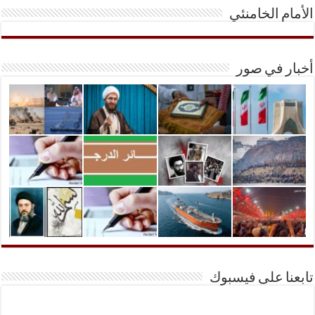
الأمام الخامنئي
أخبار في صور
تابعنا على فيسبوك