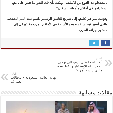
باستخدام هذا النوع من الأسلحة”، وبيّنت بأن تلك الضوابط تنص على”منع
استخدامها في أماكن مأهولة بالسكان”.
ونوّهت بيلي في كلمتها إلى تصريح للناطق الرسمي باسم هيئة المم المتحدة،
والذي أعتبر فيه استخدام هذه الأسلحة في الأماكن المزدحمة “يرقى إلى
مستوى جرائم الحرب
السابق
آية الله خامنئي يدعو الى توخي
الحذر ازاء الاستكبار والغطرسة،
وعلى رأسه أمريكا
التالي
نهاية العائلة السعودية – د.طالب
الصراف
مقالات مشابهة