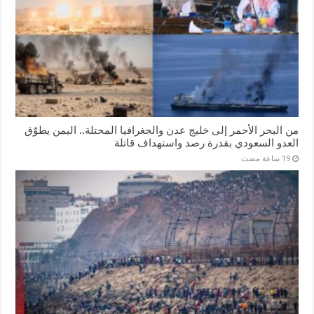
من البحر الأحمر إلى خليج عدن والجغرافيا المحتلة.. اليمن يطوّق
العدو السعودي بقدرة رصد واستهداف قاتلة