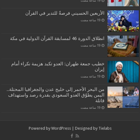
الأربعين الحسيني فرصةٌ للتدبر في القرآن
انطلاق الدورة 46 لمسابقة القرآن الدولية في مكة
خطيب جمعة طهران: العدو تكبد هزيمة نكراء أمام
إيران
من البحر الأحمر إلى خليج عدن والجغرافيا المحتلة..
اليمن يطوّق العدو السعودي بقدرة رصد واستهداف
قاتلة
Powered by
WordPress
| Designed by
Tielabs