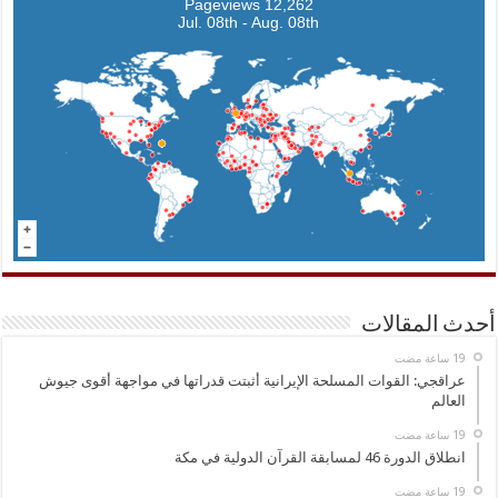
12,262 Pageviews
Jul. 08th - Aug. 08th
أحدث المقالات
عراقجي: القوات المسلحة الإيرانية أثبتت قدراتها في مواجهة أقوى جيوش
العالم
انطلاق الدورة 46 لمسابقة القرآن الدولية في مكة