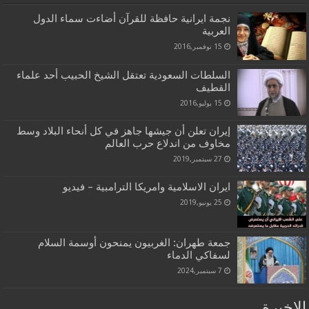
نجمة ايرانية حافظة للقرآن أضاءت سماء الدول
العربية
15 نوفمبر,2016
السلطات السعودية تعتقل الشيخ الحبيب أحد علماء
القطيف
15 يوليو,2016
إيران تعلن أن جيشها جاهز في كل أنحاء البلاد وسط
مخاوف من اندلاع حرب العالم
27 سبتمبر,2019
ايران الاسلامية وامريكا الترامبية – فيديو
25 يونيو,2019
جمعة طهران: الغربيون يمنحون أوسمة السلام
لسفاكي الدماء
7 سبتمبر,2024
الاخيرة