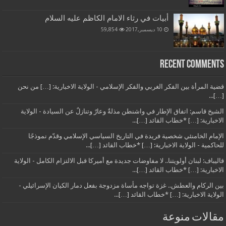
أبيات في رثاء الامام الكاظم عليه السلام
10 ديسمبر,2017
59,854
Recent Comments
قضية المرأة بين الفكر الغربي والفكر الإسلامي - الولاية الاخبارية: […] من نحن
[…]...
الشيخ قاسم: اتفاق الإطار في واشنطن مذلةٌ وعارٌ وتنازلٌ عن السيادة - الولاية
الاخبارية: […] *خطاب القائد […]...
الإمام الخامنئي شخصية فريدة في التاريخ السياسي الإسلامي وقدّم نموذجًا
للحاكمية - الولاية الاخبارية: […] *خطاب القائد […]...
قاليباف: لبنان أولويتنا.. لا مفاوضات جديدة مع أميركا قبل الالتزام الكامل - الولاية
الاخبارية: […] *خطاب القائد […]...
بين الركام والعطش.. غزة تواجه مأساة مزدوجة بفعل دمار الكيان الإسرائيلي -
الولاية الاخبارية: […] *خطاب القائد […]...
مقالات منوعة