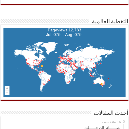
التغطية العالمية
12,783 Pageviews
Jul. 07th - Aug. 07th
أحدث المقالات
بصــــــائر الدرجــــــات