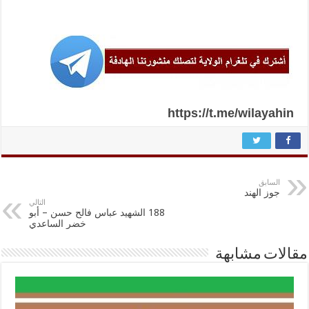
https://t.me/wilayahin
السابق
جوز الهند
التالي
188 الشهيد عباس فالح حسن – أبو
خضر الساعدي
مقالات مشابهة