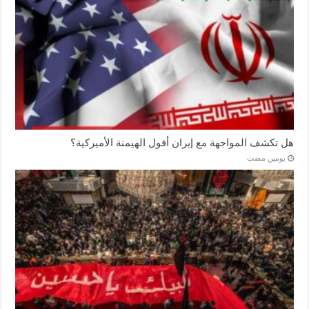
هل تكشف المواجهة مع إيران أفول الهيمنة الأميركية؟
‏يومين مضت