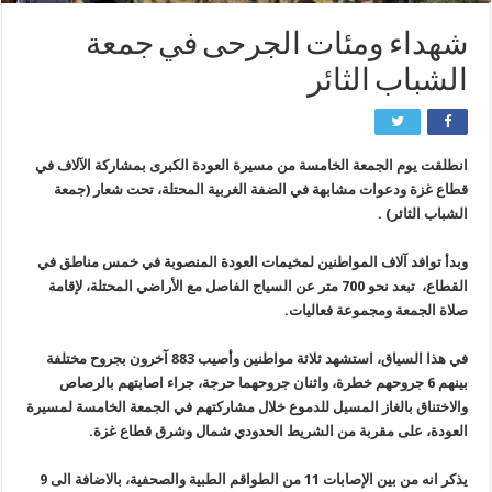
شهداء ومئات الجرحى في جمعة
الشباب الثائر
انطلقت يوم الجمعة الخامسة من مسيرة العودة الكبرى بمشاركة الآلاف في
قطاع غزة ودعوات مشابهة في الضفة الغربية المحتلة، تحت شعار (جمعة
الشباب الثائر) .
وبدأ توافد آلاف المواطنين لمخيمات العودة المنصوبة في خمس مناطق في
القطاع، تبعد نحو 700 متر عن السياج الفاصل مع الأراضي المحتلة، لإقامة
صلاة الجمعة ومجموعة فعاليات.
في هذا السياق، استشهد ثلاثة مواطنين وأصيب 883 آخرون بجروح مختلفة
بينهم 6 جروحهم خطرة، واثنان جروحهما حرجة، جراء اصابتهم بالرصاص
والاختناق بالغاز المسيل للدموع خلال مشاركتهم في الجمعة الخامسة لمسيرة
العودة، على مقربة من الشريط الحدودي شمال وشرق قطاع غزة.
يذكر انه من بين الإصابات 11 من الطواقم الطبية والصحفية، بالاضافة الى 9