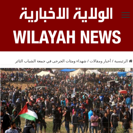
الرئيسية
/
أخبار ومقالات
/
شهداء ومئات الجرحى في جمعة الشباب الثائر