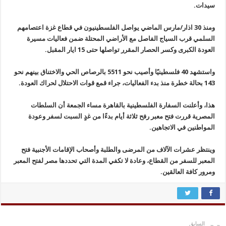
سيدات.
ومنذ 30 اذار/مارس الماضي يواصل الفلسطينيون في قطاع غزة اعتصامهم
السلمي قرب السياج الفاصل مع الأراضي المحتلة ضمن فعاليات مسيرة
العودة الكبرى وكسر الحصار المقرر تواصلها حتى 15 ايار المقبل.
واستشهد 40 فلسطينيًا وأصيب نحو 5511 بالرصاص الحي والاختناق بينهم نحو
143 بحالة خطرة منذ بدء الفعاليات، جراء قمع قوات الاحتلال لحراك العودة.
هذا، وأعلنت السفارة الفلسطينية بالقاهرة مساء الجمعة أن السلطات
المصرية قررت فتح معبر رفح ثلاثة أيام بدءًا من غدٍ السبت لسفر وعودة
المواطنين في الاتجاهين.
وينتظر عشرات الآلاف من المرضى والطلبة وأصحاب الإقامات الأجنبية فتح
المعبر للسفر من القطاع، وعادة لا تكفي المدة التي تحددها مصر لفتح المعبر
ومرور كافة العالقين.
السابق