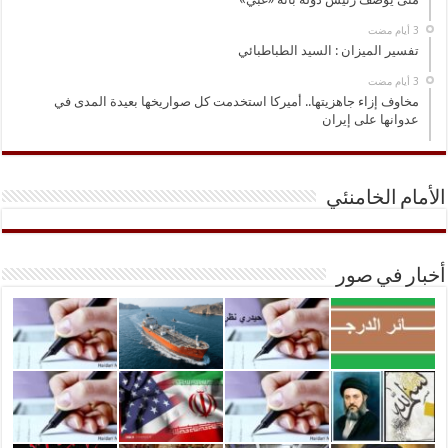
تفسير الميزان : السيد الطباطبائي
مخاوف إزاء جاهزيتها.. أميركا استخدمت كل صواريخها بعيدة المدى في
عدوانها على إيران
الأمام الخامنئي
أخبار في صور