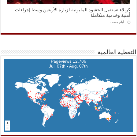
كربلاء تستقبل الحشود المليونية لزيارة الأربعين وسط إجراءات
أمنية وخدمية متكاملة
التغطية العالمية
12,786 Pageviews
Jul. 07th - Aug. 07th