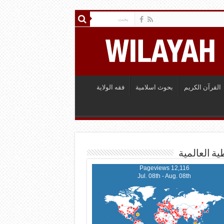
القرآن الكريم
بحوث اسلامية
فقه الولاية
ية العالمية
12,116 Pageviews
Jul. 08th - Aug. 08th