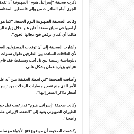
ذكرت صحيفة “إسرائيل هيوم” الصهيونية أن تقدمًا
الجوي أمام الطائرات من وإلى فلسطين المحتلة، 
وقالت الصحيفة الصهيونية اليوم الجمعة: “كما هو
أراضيها في سياق صفقة أعلن عنها خلال زيارة الرئ
طالما أن عُمان ترفض فتح مجالها الجوي”.
وأشارت الصحيفة إلى أن توقعات المسؤولين الصه
لأن العلاقات السائدة بين الطرفين طوال سنوات ع
دبلوماسية رسمية بين تل أبيب ومسقط، فقد قام 
نتنياهو بزيارة عمان بشكل علني.
وأضافت الصحيفة “في لحظة الحقيقة تبين أنه عل
الأمر الذي منع تقصير مسارات الرحلات من “إس
أسعار تذاكر السفر إليها”.
وكانت صحيفة “إسرائيل هيوم” قد زعمت قبل حو
الطيران الصهيوني يعود إلى “الضغط الإيراني عل
واضحة”.
وكشفت الصحيفة أن موضوع فتح الأجواء مع سلط