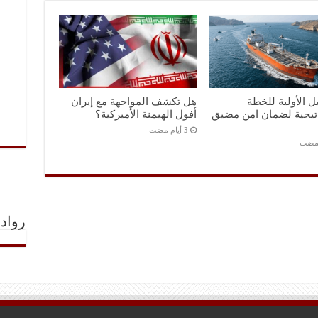
ل الأولية للخطة
هل تكشف المواجهة مع إيران
اتيجية لضمان امن مضيق
أفول الهيمنة الأميركية؟
 مضت
رواد 