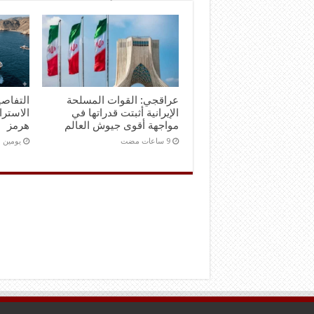
عراقجي: القوات المسلحة
التفاصي
الإيرانية أثبتت قدراتها في
الاستر
مواجهة أقوى جيوش العالم
هرمز
‏يومين