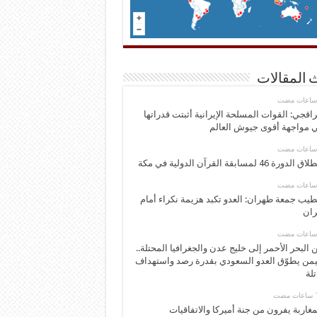
 المقالات
اقجي: القوات المسلحة الإيرانية أثبتت قدراتها
 مواجهة أقوى جيوش العالم
 الدورة 46 لمسابقة القرآن الدولية في مكة
يب جمعة طهران: العدو تكبد هزيمة نكراء أمام
ران
 البحر الأحمر إلى خليج عدن والجغرافيا المحتلة..
يمن يطوّق العدو السعودي بقدرة رصد واستهداف
تلة
مغاربة يفرون من جنة أميركا والاتفاقيات