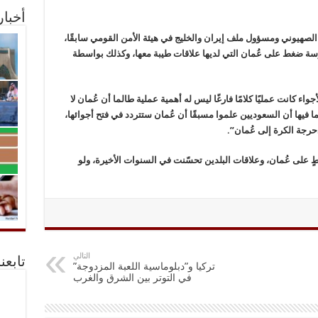
أخبا
لصهيوني ومسؤول ملف إيران والخليج في هيئة الأمن القومي سابقًا،
سة ضغط على عُمان التي لديها علاقات طيبة معها، وكذلك بواسطة
ء كانت عمليًا كلامًا فارغًا ليس له أهمية عملية طالما أن عُمان لا
ما فيها أن السعوديين علموا مسبقًا أن عُمان ستتردد في فتح أجوائها،
رجة الكرة إلى عُمان”.
على عُمان، وعلاقات البلدين تحسّنت في السنوات الأخيرة، ولو
التالي
تابعن
تركيا و”دبلوماسية اللعبة المزدوجة”
في التوتر بين الشرق والغرب