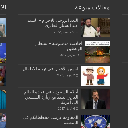
مقالات منوعة
الا
البعد الروحي للاحرام – السيد
عبد الستار الجابري
27 ديسمبر,2022
أحاديث مدسوسة – سلطان
الوعظين
29 مارس,2017
احسن الأفعال في تربية الاطفال
2 سبتمبر,2023
أحلام السعودية في قيادة العالم
العربي تتبدد مع زيارة السيسي
الى أمريكا
6 أبريل,2017
المقاومة هزمت مخططاتكم في
المنطقة