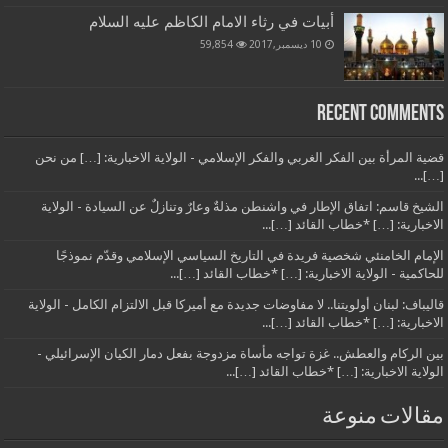
أبيات في رثاء الامام الكاظم عليه السلام
10 ديسمبر,2017
59,854
Recent Comments
قضية المرأة بين الفكر الغربي والفكر الإسلامي - الولاية الاخبارية: […] من نحن
[…]...
الشيخ قاسم: اتفاق الإطار في واشنطن مذلةٌ وعارٌ وتنازلٌ عن السيادة - الولاية
الاخبارية: […] *خطاب القائد […]...
الإمام الخامنئي شخصية فريدة في التاريخ السياسي الإسلامي وقدّم نموذجًا
للحاكمية - الولاية الاخبارية: […] *خطاب القائد […]...
قاليباف: لبنان أولويتنا.. لا مفاوضات جديدة مع أميركا قبل الالتزام الكامل - الولاية
الاخبارية: […] *خطاب القائد […]...
بين الركام والعطش.. غزة تواجه مأساة مزدوجة بفعل دمار الكيان الإسرائيلي -
الولاية الاخبارية: […] *خطاب القائد […]...
مقالات منوعة