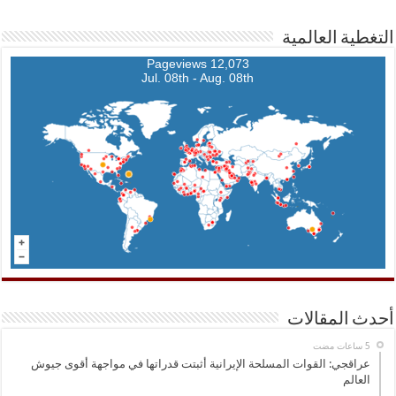
التغطية العالمية
12,073 Pageviews
Jul. 08th - Aug. 08th
أحدث المقالات
عراقجي: القوات المسلحة الإيرانية أثبتت قدراتها في مواجهة أقوى جيوش
العالم