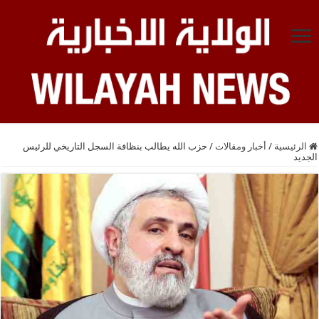
الرئيسية
/
أخبار ومقالات
/
حزب الله يطالب بنظافة السجل التاريخي للرئيس
الجديد