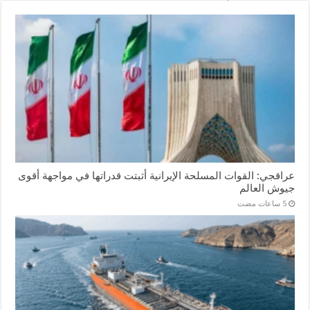
عراقجي: القوات المسلحة الإيرانية أثبتت قدراتها في مواجهة أقوى
جيوش العالم