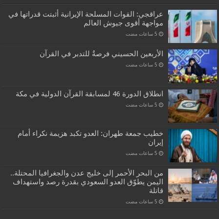
عراقجي: القوات المسلحة الإيرانية أثبتت قدراتها في
مواجهة أقوى جيوش العالم
الأربعين الحسيني فرصةٌ للتدبر في القرآن
انطلاق الدورة 46 لمسابقة القرآن الدولية في مكة
خطيب جمعة طهران: العدو تكبد هزيمة نكراء أمام
إيران
من البحر الأحمر إلى خليج عدن والجغرافيا المحتلة..
اليمن يطوّق العدو السعودي بقدرة رصد واستهداف
قاتلة