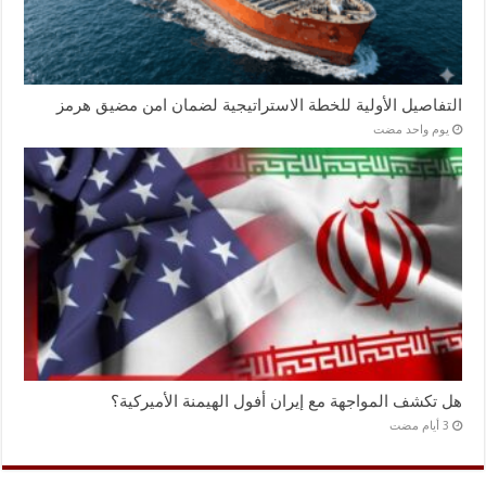
التفاصيل الأولية للخطة الاستراتيجية لضمان امن مضيق هرمز
‏يوم واحد مضت
هل تكشف المواجهة مع إيران أفول الهيمنة الأميركية؟