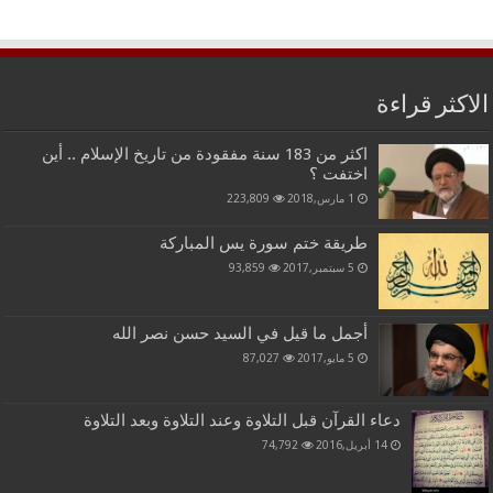
الاكثر قراءة
اكثر من 183 سنة مفقودة من تاريخ الإسلام .. أين
اختفت ؟
1 مارس,2018
223,809
طريقة ختم سورة يس المباركة
5 سبتمبر,2017
93,859
أجمل ما قيل في السيد حسن نصر الله
5 مايو,2017
87,027
دعاء القرآن قبل التلاوة وعند التلاوة وبعد التلاوة
14 أبريل,2016
74,792