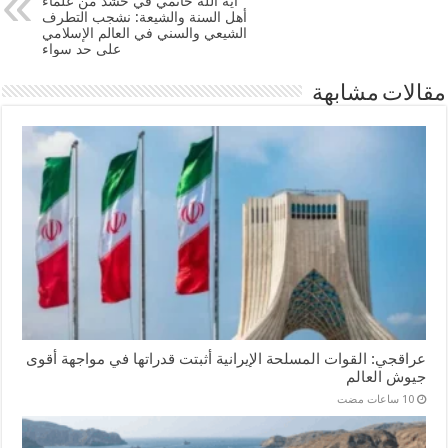
آية الله خاتمي في حشد من علماء
أهل السنة والشيعة: نشجب التطرف
الشيعي والسني في العالم الإسلامي
على حد سواء
مقالات مشابهة
عراقجي: القوات المسلحة الإيرانية أثبتت قدراتها في مواجهة أقوى
جيوش العالم