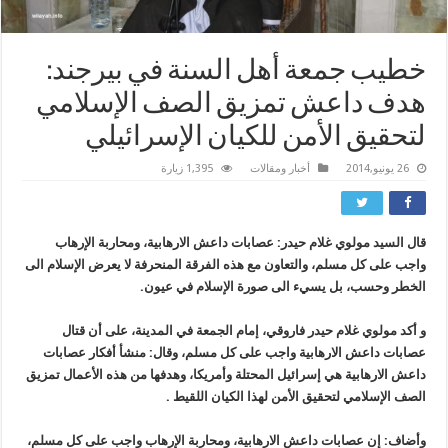
خطيب جمعة أهل السنة في بيرجند:
هدف داعش تمزيق الصف الإسلامي
لتحقيق الأمن للكيان الإسرائيلي
26 يونيو,2014
أخبار ومقالات
1,395 زيارة
قال السيد مولوي غلام حيدر: عصابات داعش الارهابية، ومحاربة الإرهاب
واجب على كل مسلم، والتعاون مع هذه الفرقة المنحرفة لا يعرض الإسلام الى
الخطر وحسب، بل يسيء الى صورة الإسلام في عيون.
و
أكد مولوي غلام حيدر فاروقي، إمام الجمعة في المدينة، على أن قتال
عصابات داعش الارهابية واجب على كل مسلم، وقال: منشأ أفكار عصابات
داعش الارهابية هي إسرائيل المحتلة وأمريكا، وهدفها من هذه الأعمال تمزيق
الصف الإسلامي لتحقيق الأمن لهذا الكيان اللقيط .
وأضاف: إن عصابات داعش الارهابية، ومحاربة الإرهاب واجب على كل مسلم،