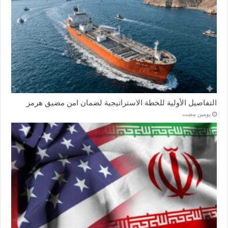
التفاصيل الأولية للخطة الاستراتيجية لضمان امن مضيق هرمز
‏يومين مضت