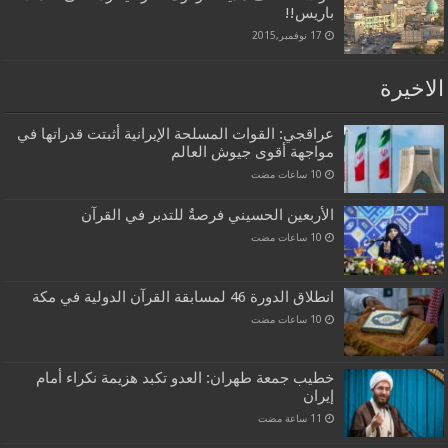
باريس!!
17 نوفمبر,2015
الاخيرة
عراقجي: القوات المسلحة الإيرانية أثبتت قدراتها في
مواجهة أقوى جيوش العالم
الأربعين الحسيني فرصةٌ للتدبر في القرآن
انطلاق الدورة 46 لمسابقة القرآن الدولية في مكة
خطيب جمعة طهران: العدو تكبد هزيمة نكراء أمام
إيران