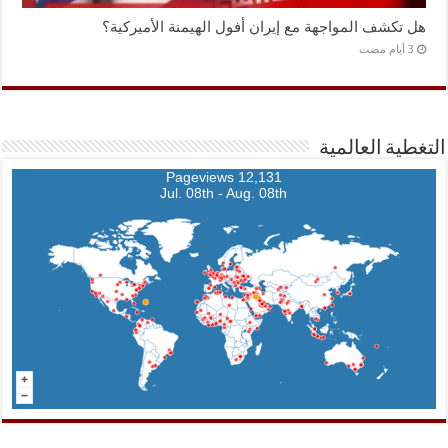
هل تكشف المواجهة مع إيران أفول الهيمنة الأميركية؟
التغطية العالمية
12,131 Pageviews
Jul. 08th - Aug. 08th