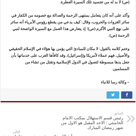
(ص) لا بد له من تجسيد تلك السيرة العطرة.
وأكد على أنه كان يتعامل بمنتهى الرحمة والعدالة مع خصومه من الكفار في
سائر الغزوات والحروب، وقال: كيف يدعي من يقطع رؤوس الأبرياء أنه سائر
على نهج النبي الأكرم (ص)؛ إذ يتعارض هذا العمل مع السيرة الواضحة لنبي
الرحمة (ص).
وختم كلامه بالقول: لا مكان للمبادئ التي يؤمن بها هؤلاء في الإسلام الحقيقي
والأصيل، فهم عملاء لأمريكا و(إسرائيل)، وقد كافأها الغرب على خدماتها بأن
جعل يدها مبسوطة لتصول في الدول الإسلامية وتقتل من تشاء من
المسلمين.
– وکالة رسا للانباء
السابق
رئيس قسم الاستهلال بمكتب الامام
الخامنئي : الاحد المقبل هو الاول من
شهر رمضان المبارك
التالي