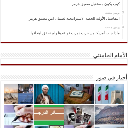
كيف يكون مستقبل مضيق هرمز
‏يومين مضت
التفاصيل الأولية للخطة الاستراتيجية لضمان امن مضيق هرمز
‏يومين مضت
ماذا جنت أمريكا من حرب دمرت قواعدها ولم تحقق اهدافها
الأمام الخامنئي
أخبار في صور