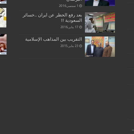
1 سبتمبر,2016
بعد رفع الحظر عن ايران ..خسائر
السعودية !!
17 يناير,2016
التقريب بين المذاهب الإسلامية
23 يناير,2015
.