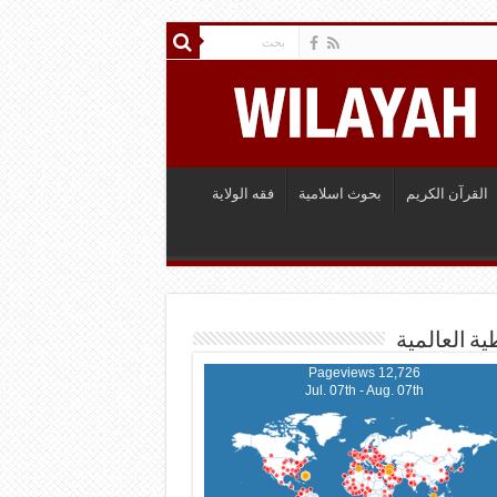
القرآن الكريم
بحوث اسلامية
فقه الولاية
ية العالمية
12,726 Pageviews
Jul. 07th - Aug. 07th