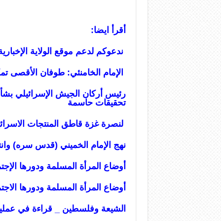
أقرأ ايضا:
ندعوكم لدعم موقع الولاية الإخبارية 
الإمام الخامنئي: طوفان الأقصى ت
رئيس أركان الجيش الإسرائيلي بشأ
تحقيقات حاسمة
لنصرة غزة قاطق المنتجات الاسرائي
نهج الإمام الخميني (قدس سره) وانت
أوضاع المرأة المسلمة ودورها الإ
أوضاع المرأة المسلمة ودورها الا
الشيعة وفلسطين _ قراءة في عملي