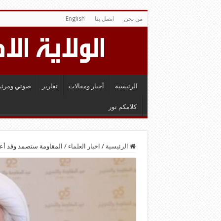
من نحن
اتصل بنا
English
الرئيسية
أخبار ومقالات
تقارير
صوتي ومرئي
كلامكم نور
الرئيسية
/
اخبار العلماء
/
المقاومة ستصمد وقد أعد