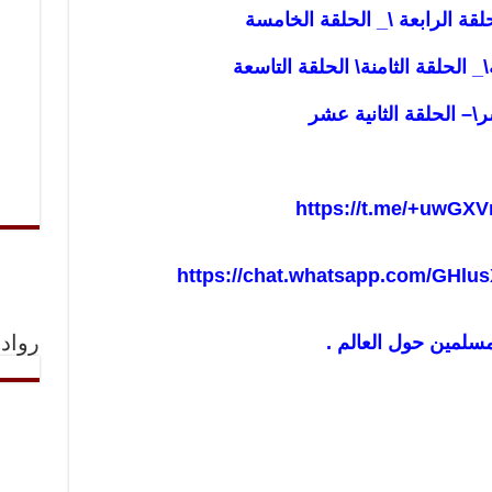
لقة الرابعة
\
_ الحلقة الخامسة
\
_ الحلقة الثامنة
\
الحلقة التاسعة
ر
\
– الحلقة الثانية عشر
https://t.me/+uwGXV
https://chat.whatsapp.com/GHl
مسلمين حول العالم .
رواد 