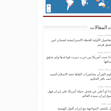
 المقالات
تفاصيل الأولية للخطة الاستراتيجية لضمان امن
يق هرمز
ذا جنت أمريكا من حرب دمرت قواعدها ولم تحقق
دافها
وم واحد مضت
وم القرآن محاضرات القاها حجة الاسلام السيد
مد باقر الحكيم
وم واحد مضت
ذا لو أعلن عن فشل حملة أمريكا على إيران فهل
بح إيران سيدة العالم
ومين مضت
 تكشف المواجهة مع إيران أفول الهيمنة