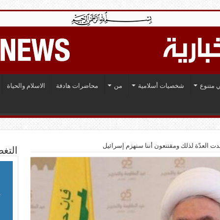
 متنوع
شخصيات أسلامية
من
محاضرات هادفة
الاسلام والحياة
ت العدّة لذلك ومقتنعون أننا سنهزم إسرائيل
التغط