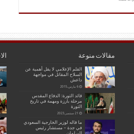
مقالات منوعة
الا
القلم الإعلامي لا يقل أهمية عن
السلاح المقاتل في مواجهة
داعش
6 مارس,2015
قائد الثورة: الدفاع المقدس
مرحلة بارزة ومهمة في تاريخ
الثورة
21 سبتمبر,2023
ما قاله لوزير الخارجية السعودي
في جدة – مستشار رئيس
البرلمان