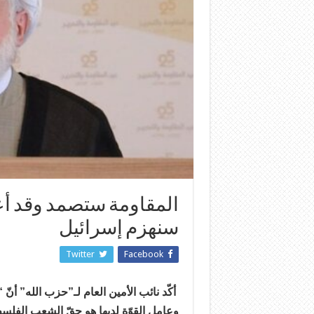
المقاومة ستصمد وقد أعد
سنهزم إسرائيل
Twitter
Facebook
أكّد نائب الأمين العام لـ”حزب الله” أنّ
وعامل القوّة لديها هو حقّ ​الشعب الفل