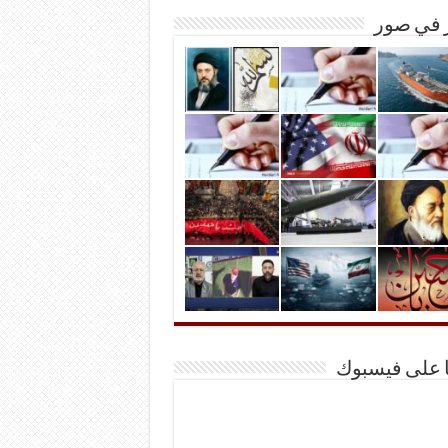
ر في صور
ا على فيسبوك