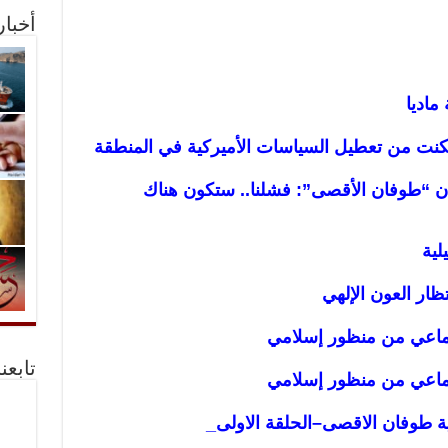
أخبا
ماديا
مكنت من تعطيل السياسات الأميركية في المنطقة
ن “طوفان الأقصى”: فشلنا.. ستكون هناك
لية
ظار العون الإلهي
جتماعي من منظور إسلامي
تابعن
جتماعي من منظور إسلامي
ة طوفان الاقصى
–
الحلقة الاولى_