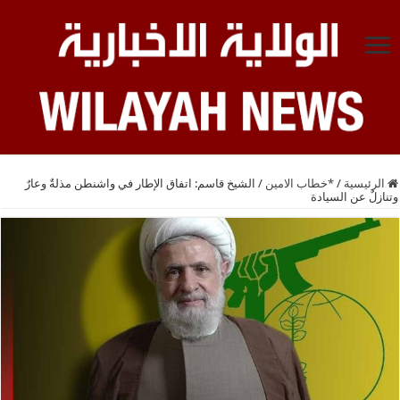
الرئيسية
/
*خطاب الامين
/
الشيخ قاسم: اتفاق الإطار في واشنطن مذلةٌ وعارٌ
وتنازلٌ عن السيادة