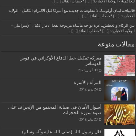
للحاكمية - الولاية الاخبارية: […] *خطاب القائد […]...
قاليباف: لبنان أولويتنا.. لا مفاوضات جديدة مع أميركا قبل الالتزام الكامل - الولاية
الاخبارية: […] *خطاب القائد […]...
بين الركام والعطش.. غزة تواجه مأساة مزدوجة بفعل دمار الكيان الإسرائيلي -
الولاية الاخبارية: […] *خطاب القائد […]...
مقالات منوعة
معركة تفكيك خط الدفاع الأوكراني في قوس
الدونباس
30 أبريل,2023
المرأة والأسرة
24 يونيو,2019
أسوار الأمان في صيانة المجتمع من الإنحراف على
ضوء سورة الحجرات
23 يوليو,2019
قال رسول الله (صلى الله عليه وآله وسلم)