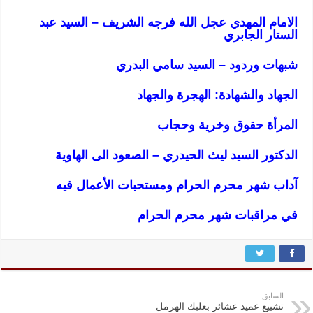
الامام المهدي عجل الله فرجه الشريف – السيد عبد
الستار الجابري
شبهات وردود – السيد سامي البدري
الجهاد والشهادة: الهجرة والجهاد
المرأة حقوق وخرية وحجاب
الدكتور السيد ليث الحيدري – الصعود الى الهاوية
آداب شهر محرم الحرام ومستحبات الأعمال فيه
في مراقبات شهر محرم الحرام
السابق
تشييع عميد عشائر بعلبك الهرمل