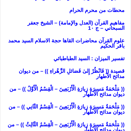
محطات من محرم الحرام
مفاهيم القرآن (العدل والإمامة) – الشيخ جعفر
السبحاني – ج 1٠
علوم القرآن محاضرات القاها حجة الاسلام السيد محمد
باقر الحكيم
تفسير الميزان : السيد الطباطبائي
قصيدة (( فَانْظُرْ إِلىٰ فَضائلِ الزَّهْراءِ )) – من ديوان
مدائح الأطهار
(( مَلْحَمَةُ مَسِيرَةِ زِيارَةِ الْأَرْبَعِينَ – الْقِسْمُ الْأَوَّلُ )) – من
ديوان مدائح الأطهار
(( مَلْحَمَةُ مَسِيرَةِ زِيارَةِ الْأَرْبَعِينَ – الْقِسْمُ الثّانِي )) – من
ديوان مدائح الأطهار
(( مَلْحَمَةُ مَسِيرَةِ زِيارَةِ الْأَرْبَعِينَ – الْقِسْمُ الثّالِثُ )) – من
ديوان مدائح الأطهار