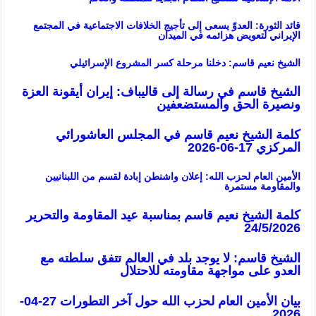
قائد الثورة: العدوّ يسعى إلى تأجيج الخلافات الاجتماعية في المجتمع
الإيراني لتعويض هزائمه في الميدان
الشيخ نعيم قاسم: دخلنا مرحلة كسر المشروع الإسرائيلي
الشيخ قاسم في رسالة إلى قاليباف: إيران أيقونة العزة
ونصيرة الحق والمستضعفين
كلمة الشيخ نعيم قاسم في المجلس العاشورائي
المركزي 17-06-2026
الأمين العام لحزب الله: إعلان واشنطن إبادة لقسم من اللبنانيين
والمقاومة مستمرة
كلمة الشيخ نعيم قاسم بمناسبة عيد المقاومة والتحرير
24/5/2026
ا
لشيخ قاسم: لا يوجد بلد في العالم تتفق سلطته مع
العدو على مواجهة مقاومته للاحتلال
بيان الأمين العام لحزب الله حول آخر التطورات 27-04-
2026