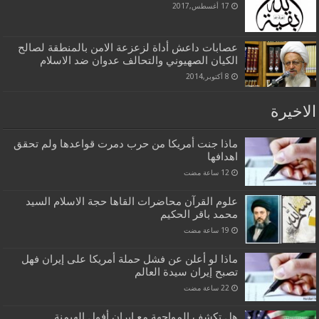
17 أغسطس,2017
عصابات داعش أداة لزعزعة الامن بالمنطقة لصالح
الكيان الصهيوني والتحالف عدوان ضد الاسلام
8 أكتوبر,2014
الاخيرة
ماذا جنت أمريكا من حرب دمرت قواعدها ولم تحقق
اهدافها
علوم القرآن محاضرات القاها حجة الاسلام السيد
محمد باقر الحكيم
ماذا لو أعلن عن فشل حملة أمريكا على إيران فهل
تصبح إيران سيدة العالم
هل تكشف المواجهة مع إيران أفول الهيمنة