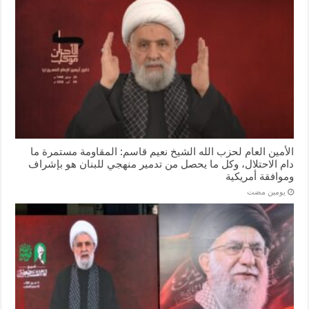
الأمين العام لحزب الله الشيخ نعيم قاسم: المقاومة مستمرة ما
دام الاحتلال، وكل ما يحصل من تدمير منهجي للبنان هو بإشراف
وموافقة أمريكية
‏يومين مضت