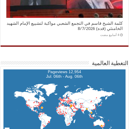
كلمة الشيخ قاسم في التجمع الشعبي مواكبة لتشييع الإمام الشهيد
الخامنئي (قده) 8/7/2026
التغطية العالمية
12,954 Pageviews
Jul. 06th - Aug. 06th