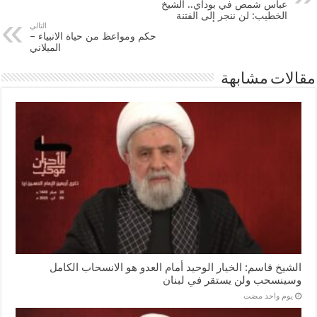
عباس شمص في بوداي.. الشيخ
الخطيب: لن ننجر إلى الفتنة
التالي
حكم ومواعظ من حياة الانبياء –
الميلاني
مقالات مشابهة
الشيخ قاسم: الخيار الوحيد أمام العدو هو الانسحاب الكامل
وسينسحب ولن يستقر في لبنان
‏يوم واحد مضت