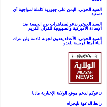
السيد الحوثي: اليمن على جهوزية كاملة لمواجهة أي
تصعيد
ا
لسيد الحوثي يدعو لمظاهرات يوم الجمعة ضد
الإساءة الأميركية والصهيونية للقرآن الكريم
ا
لسيد الحوثي: الأعداء يعدون لجولة قادمة ولن نترك
أبناء أمتنا فريسة للعدو
ن
دعوكم لدعم موقع الولاية الإخبارية ماديا
رابط الدعوة تليجرام