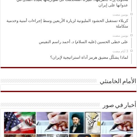
عدوانها على إيران
‏يومين مضت
كربلاء تستقبل الحشود المليونية لزيارة الأربعين وسط إجراءات أمنية وخدمية
متكاملة
‏يومين مضت
على خطى الحسين (عليه السلام) د. أحمد راسم النفيس
لماذا يشكّل مضيق هرمز أداة استراتيجية لإيران؟
الأمام الخامنئي
أخبار في صور