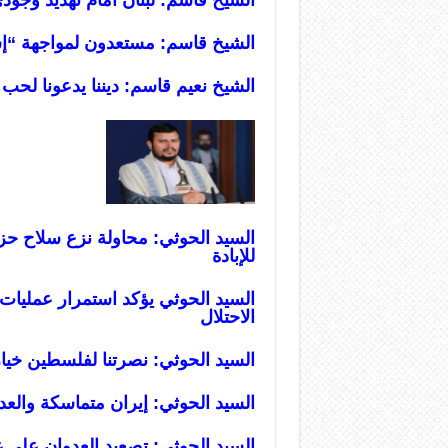
الشيخ قاسم: مستعدون لمواجهة “إسر
الشيخ نعيم قاسم: ديننا يدعونا لحب 
ا
لسيد الحوثي: محاولة نزع سلاح حزب
للإبادة
السيد الحوثي يؤكد استمرار عمليات 
الاحتلال
السيد الحوثي: نصرتنا لفلسطين خيار
السيد الحوثي: إيران متماسكة والعد
السيد الحوثي: تصعيد العدوان على غز