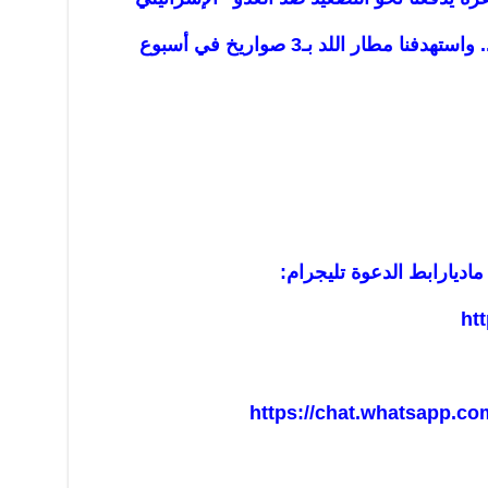
 مطار اللد بـ3 صواريخ في أسبوع
ماديا
رابط الدعوة تليجرام:
ht
https://chat.whatsapp.