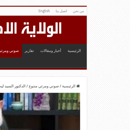
من نحن
اتصل بنا
English
الرئيسية
أخبار ومقالات
تقارير
صوتي ومرئي
الرئيسية
/
صوتي ومرئي متنوع
/
الدكتور السيد لي