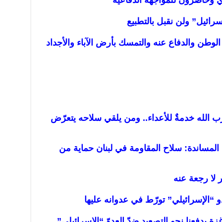
ائيل” ولن نقبل بالتطبيع
الوطن والدفاع عنه والتمسك بأرض ‏الآباء والأجداد
 الله خدمةٌ للأعداء.. ومن يلقي سلاحه يتعرّض
المساندة: سلاح المقاومة في لبنان حماية من
 لا رجعة عنه
و “الإسرائيلي” تورّط في عدوانه عليها
ة يدفعنا نحو التصعيد ضدّ العدوّ “الإسرائيلي”