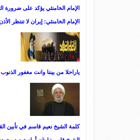
الإمام الخامنئي يؤكد على ضرورة ال
الإمام الخامنئي: إيران لا تنتظر الأ
ياراحلا من بيننا وانت مغفور الذنوب (
كلمة الشيخ نعيم قاسم في تأبين الق
الشيخ قاسم: لبنان أمام تهديد وجود