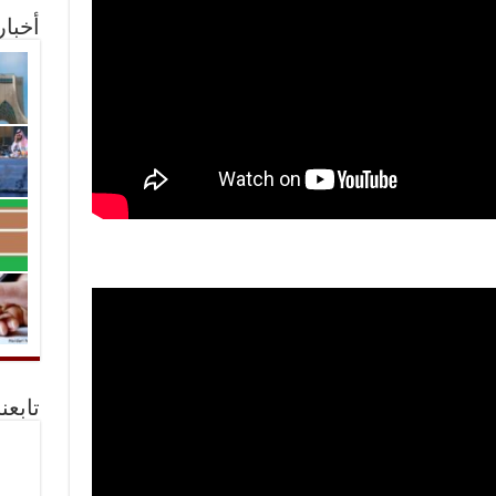
أخبا
تابعن