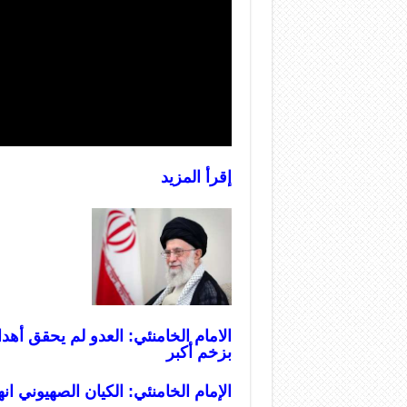
إقرأ المزيد
الامام الخامنئي: العدو لم يحقق أهدا
بزخم أكبر
الإمام الخامنئي: الكيان الصهيوني ان