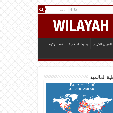
القرآن الكريم
بحوث اسلامية
فقه الولاية
ية العالمية
12,161 Pageviews
Jul. 08th - Aug. 08th