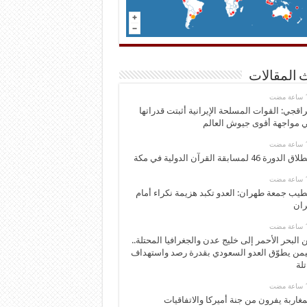
 المقالات
اقجي: القوات المسلحة الإيرانية أثبتت قدراتها
 مواجهة أقوى جيوش العالم
 الدورة 46 لمسابقة القرآن الدولية في مكة
يب جمعة طهران: العدو تكبد هزيمة نكراء أمام
ران
 البحر الأحمر إلى خليج عدن والجغرافيا المحتلة..
يمن يطوّق العدو السعودي بقدرة رصد واستهداف
تلة
مغاربة يفرون من جنة أميركا والاتفاقيات