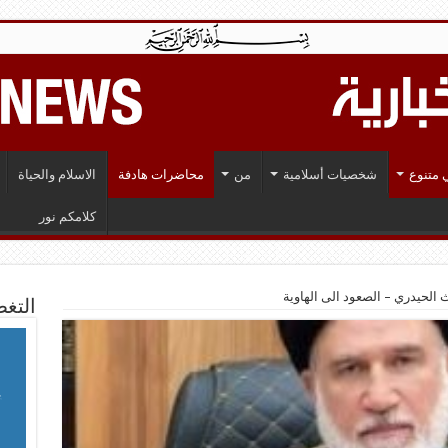
 متنوع
شخصيات أسلامية
من
محاضرات هادفة
الاسلام والحياة
كلامكم نور
ث الحيدري – الصعود الى الهاوية
التغط