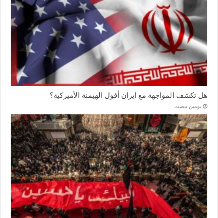
هل تكشف المواجهة مع إيران أفول الهيمنة الأميركية؟
‏يومين مضت