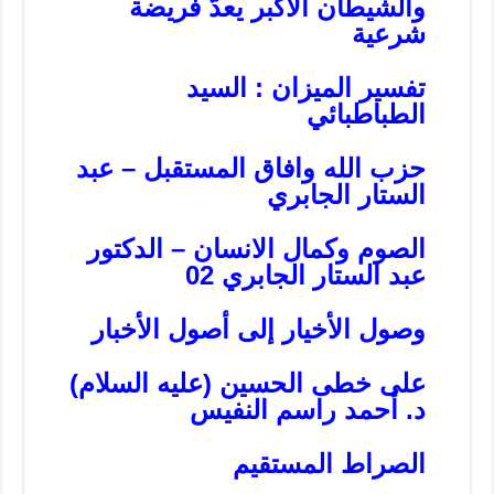
والشيطان الأكبر يعدّ فريضة
شرعية
تفسير الميزان : السيد
الطباطبائي
حزب الله وافاق المستقبل – عبد
الستار الجابري
الصوم وكمال الانسان – الدكتور
عبد الستار الجابري 02
وصول الأخيار إلى أصول الأخبار
على خطى الحسين (عليه السلام)
د. أحمد راسم النفيس
الصراط المستقيم