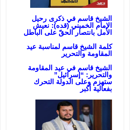
الشيخ قاسم في ذكرى رحيل
الإمام الخميني (قده): نعيش
الأمل بانتصار الحقّ على الباطل
كلمة الشيخ قاسم لمناسبة عيد
المقاومة والتحرير
الشيخ قاسم في عيد المقاومة
والتحرير: “إسرائيل”
ستهزم وعلى الدولة التحرك
بفعالية أكبر