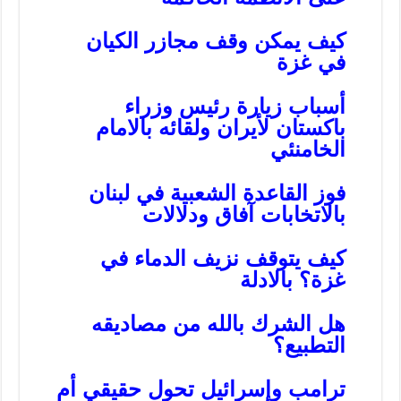
كيف يمكن وقف مجازر الكيان
في غزة
أسباب زيارة رئيس وزراء
باكستان لأيران ولقائه بالامام
الخامنئي
فوز القاعدة الشعبية في لبنان
بالاتخابات آفاق ودلالات
كيف يتوقف نزيف الدماء في
غزة؟ بالادلة
هل الشرك بالله من مصاديقه
التطبيع؟
ترامب وإسرائيل تحول حقيقي أم