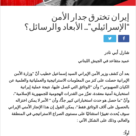
إيران تخترق جدار الأمن
“الإسرائيلي”… الأبعاد والرسائل؟
شارل أبي نادر
عميد متقاعد في الجيش اللبناني
بعد أن كشف وزير الأمن الإيراني السيد إسماعيل خطيب أنّ “وزارة الأمن
الإيرانية حصلت على كنز من المعلومات الاستراتيجية والعملياتية والعلمية عن
الكيان الصهيوني”؛ وأن “الوثائق التي حُصل عليها، نتيجة عملية إيرانية
استخبارية أمنية معقدة، تعزّز من القدرات الهجومية للجمهورية الإسلامية”،
وأنّ “ما حصل هو حدث استخباراتي كبير جدًّا، وأن ” الأمر لا يمكن اختزاله
بالحصول على آلاف الوثائق فقط”، يمكن القول إن هذا الإنجاز الأمني الإيراني
سوف يُحدث تغييرًا استثنائيًا على مستوى الصراع الاستراتيجي في المنطقة
والعالم، وذلك على الشكل الآتي :
أولًا: