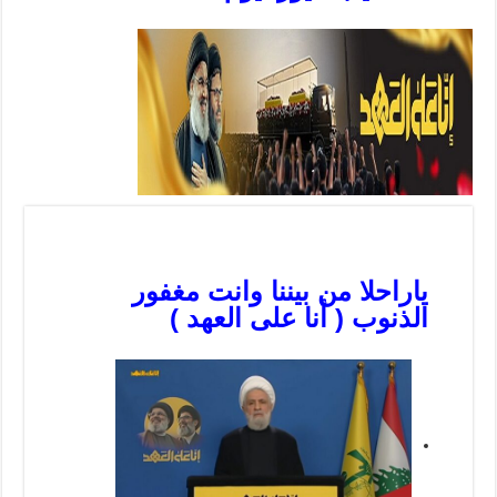
ياراحلا من بيننا وانت مغفور
الذنوب ( أنا على العهد )