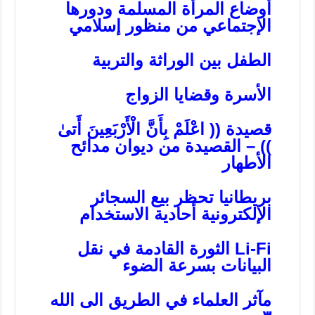
أوضاع المرأة المسلمة ودورها
الإجتماعي من منظور إسلامي
الطفل بين الوراثة والتربية
الأسرة وقضايا الزواج
قصيدة (( اعْلَمْ بِأَنَّ الْأَرْبَعِينَ أَتىٰ
)) – القصيدة من ديوان مدائح
الأطهار
بريطانيا تحظر بيع السجائر
الإلكترونية أحادية الاستخدام
Li-Fi الثورة القادمة في نقل
البيانات بسرعة الضوء
مآثر العلماء في الطريق الى الله