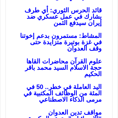
قائد الحرس الثوري: أي طرف
يشارك في عمل عسكري ضد
إيران سيدفع الثمن
المشاط: مستمرون بدعم إخوتنا
في غزة بوتيرة متزايدة حتى
وقف العدوان
علوم القرآن محاضرات القاها
حجة الاسلام السيد محمد باقر
الحكيم
اليد العاملة في خطر.. 50 في
المئة من الوظائف المكتبية في
مرمى الذكاء الاصطناعي
مواقف تدين العدوان