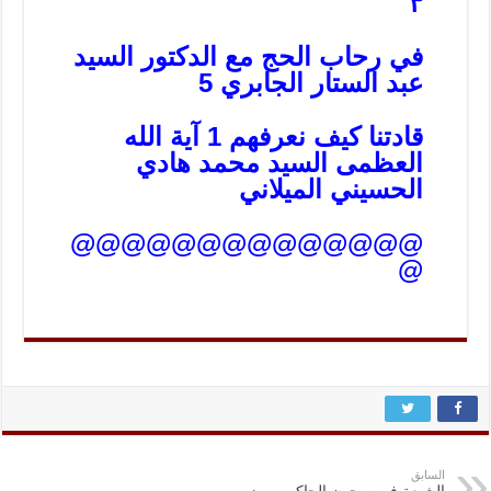
٣
في رحاب الحج مع الدكتور السيد
عبد الستار الجابري 5
قادتنا كيف نعرفهم 1 آية الله
العظمى السيد محمد هادي
الحسيني الميلاني
@@@@@@@@@@@@@@
@
السابق
الشيعة في سجون الحاكم من زمن