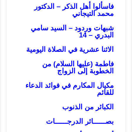
فاسألوا أهل الذكر – الدكتور
محمد التيجاني
شبهات وردود – السيد سامي
البدري – 14
الاثنا عشرية في الصلاة اليومية
فاطمة (عليها السلام) من
الخطوبة إلى الزواج
مكيال المكارم في فوائد الدعاء
للقائم
الكبائر من الذنوب
بصــــــائر الدرجــــــات