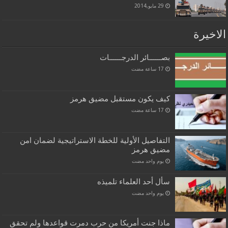
29 مايو,2014
الاخيرة
بصــــــائر الدرجــــــات
كيف يكون مستقبل مضيق هرمز
التفاصيل الأولية للخطة الاستراتيجية لضمان امن
مضيق هرمز
‏يوم واحد مضت
سأل أحد العلماء تلميذه
‏يوم واحد مضت
ماذا جنت أمريكا من حرب دمرت قواعدها ولم تحقق