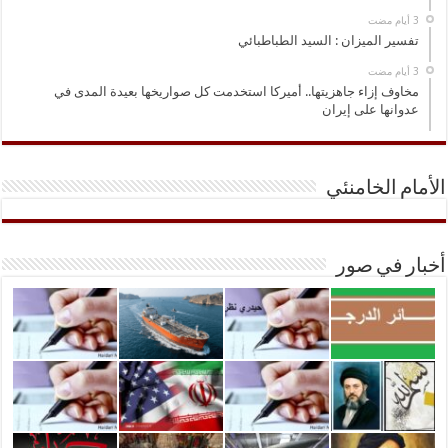
تفسير الميزان : السيد الطباطبائي
مخاوف إزاء جاهزيتها.. أميركا استخدمت كل صواريخها بعيدة المدى في
عدوانها على إيران
الأمام الخامنئي
أخبار في صور