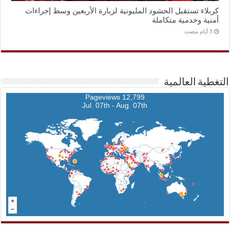
كربلاء تستقبل الحشود المليونية لزيارة الأربعين وسط إجراءات
أمنية وخدمية متكاملة
التغطية العالمية
12,799 Pageviews
Jul. 07th - Aug. 07th