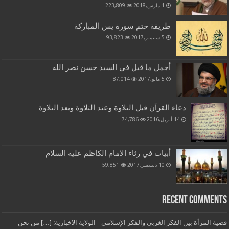
1 مارس,2018
223,809
طريقة ختم سورة يس المباركة
5 سبتمبر,2017
93,823
أجمل ما قيل في السيد حسن نصر الله
5 مايو,2017
87,014
دعاء القرآن قبل التلاوة وعند التلاوة وبعد التلاوة
14 أبريل,2016
74,786
أبيات في رثاء الامام الكاظم عليه السلام
10 ديسمبر,2017
59,851
Recent Comments
قضية المرأة بين الفكر الغربي والفكر الإسلامي - الولاية الاخبارية: […] من نحن