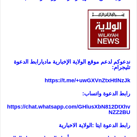
ندعوكم لدعم موقع الولاية الإخبارية ماديا
رابط الدعوة
تليجرام:
https://t.me/+uwGXVnZtxHtlNzJk
رابط الدعوة واتساب:
https://chat.whatsapp.com/GHlusXbN812DtXhv
NZZ2BU
رابط الدعوة ايتا :الولاية الاخبارية