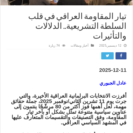
تيار المقاومة العراقي في قلب
السلطة التشريعية.. الدلالات
والتأثيرات
12 ديسمبر,2025
أخبار ومقالات
74 زيارة
2025-12-11
عادل الجبوري
أفرزت الانتخابات البرلمانية العراقية الأخيرة، والتي
جرت يوم 11 تشرين الثاني/نوفمبر 2025، جملة حقائق
مهمة، لعل أهمها فوز أكثر من 80 مرشّحًا ينتمون إلى
عناوين سياسية متنوعة تمثّل بشكل أو بآخر تيار
المقاومة، وفق التصنيفات والتقسيمات المتعارف عليها
في المشهد السياسي العراقي.