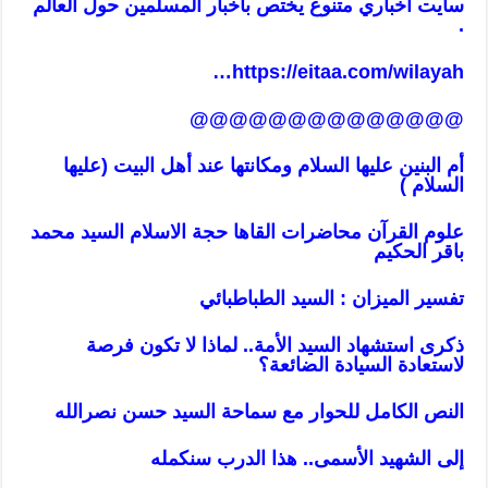
سايت اخباري متنوع يختص بأخبار المسلمين حول العالم
.
…
https://eitaa.com/wilayah
@@@@@@@@@@@@@@
أم البنين عليها السلام ومكانتها عند أهل البيت (عليها
السلام )
علوم القرآن محاضرات القاها حجة الاسلام السيد محمد
باقر الحكيم
تفسير الميزان : السيد الطباطبائي
ذكرى استشهاد السيد الأمة.. لماذا لا تكون فرصة
لاستعادة السيادة الضائعة؟
النص الكامل للحوار مع سماحة السيد حسن نصرالله
إلى الشهيد الأسمى.. هذا الدرب سنكمله