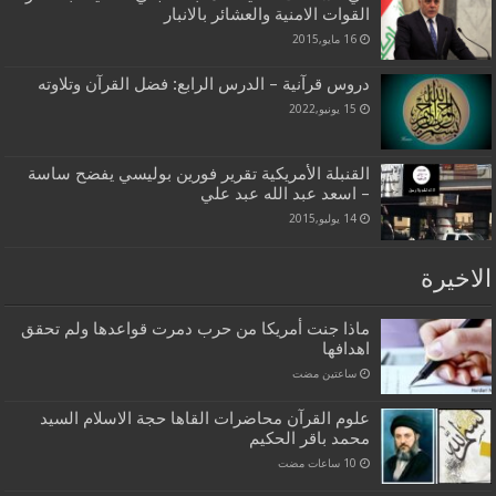
القوات الامنية والعشائر بالانبار
16 مايو,2015
دروس قرآنية – الدرس الرابع: فضل القرآن وتلاوته
15 يونيو,2022
القنبلة الأمريكية تقرير فورين بوليسي يفضح ساسة
– اسعد عبد الله عبد علي
14 يوليو,2015
الاخيرة
ماذا جنت أمريكا من حرب دمرت قواعدها ولم تحقق
اهدافها
‏ساعتين مضت
علوم القرآن محاضرات القاها حجة الاسلام السيد
محمد باقر الحكيم