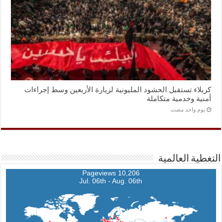
كربلاء تستقبل الحشود المليونية لزيارة الأربعين وسط إجراءات
أمنية وخدمية متكاملة
‏يوم واحد مضت
التغطية العالمية
10,206 Pageviews
Jul. 06th - Aug. 06th