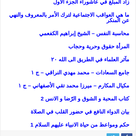
زاد المبلغ في عاشوراء الجزء الأول
ما هي العواقب الاجتماعية لترك الأمر بالمعروف والنهي
عن المنكر
محاسبة النفس – الشيخ إبراهيم الكفعمي
المرأة حقوق وحرية وحجاب
مآثر العلماء في الطريق الى الله ٢٠
جامع السعادات – محمد مهدي النراقي – ج ١
مكيال المكارم – ميرزا محمد تقي الأصفهاني – ج ١
كتاب المحبة و الشوق و الرّضا و الانس‌ 2
بيان الدواء النافع في حضور القلب في الصلاة
حكم ومواعظ من حياة الانبياء عليهم السلام 1