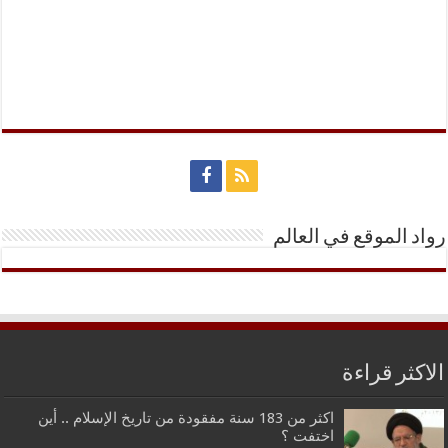
رواد الموقع في العالم
الاكثر قراءة
اكثر من 183 سنة مفقودة من تاريخ الإسلام .. أين
اختفت ؟