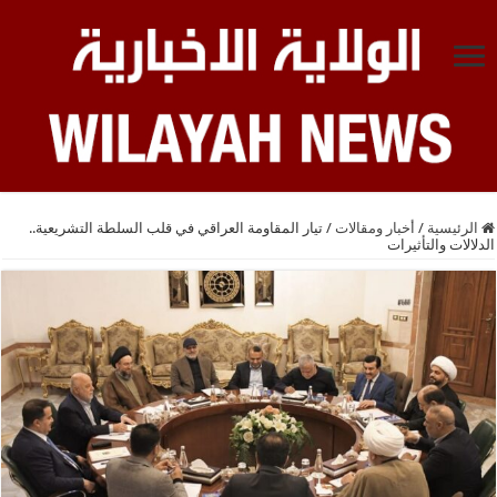
الرئيسية
/
أخبار ومقالات
/
تيار المقاومة العراقي في قلب السلطة التشريعية..
الدلالات والتأثيرات