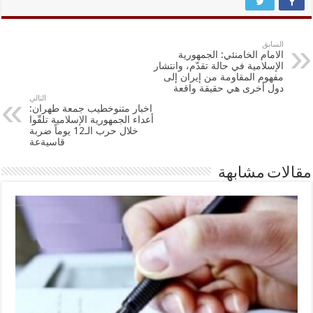
السابق
الامام الخامنئي: الجمهورية
الإسلامية في حالة تقدّم، وانتشار
مفهوم المقاومة من إيران إلى
دول أخرى هي حقيقة واقعة
التالي
اخبار متنوخطيب جمعة طهران:
أعداء الجمهورية الإسلامية تلقّوا
خلال حرب الـ12 يوماً ضربة
قاسيةعة
مقالات مشابهة