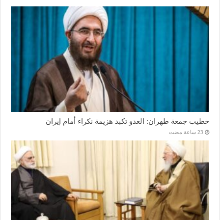
خطيب جمعة طهران: العدو تكبد هزيمة نكراء أمام إيران