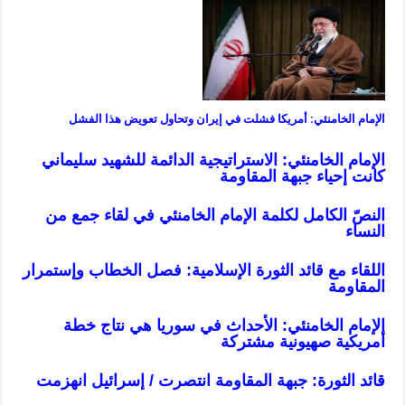
الإمام الخامنئي: أمريكا فشلت في إيران وتحاول تعويض هذا الفشل
الإمام الخامنئي: الاستراتيجية الدائمة للشهيد سليماني
كانت إحياء جبهة المقاومة
النصّ الكامل لكلمة الإمام الخامنئي في لقاء جمع من
النساء
اللقاء مع قائد الثورة الإسلامية: فصل الخطاب وإستمرار
المقاومة
الإمام الخامنئي: الأحداث في سوريا هي نتاج خطة
أمريكية صهيونية مشتركة
قائد الثورة: جبهة المقاومة انتصرت / إسرائيل انهزمت