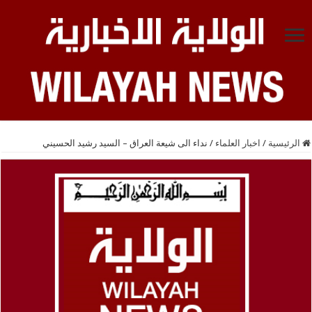
الرئيسية
/
اخبار العلماء
/
نداء الى شيعة العراق – السيد رشيد الحسيني