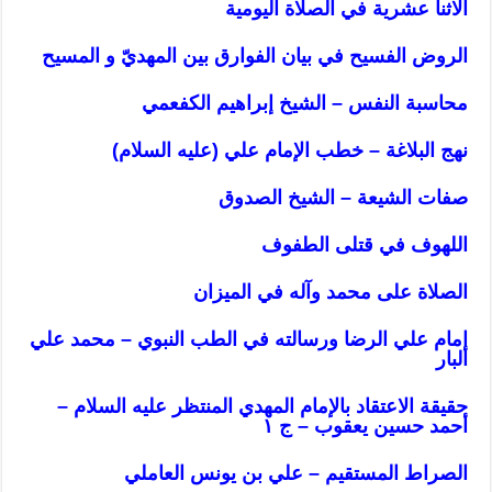
الاثنا عشرية في الصلاة اليومية
الروض الفسيح في بيان الفوارق بين المهديّ و المسيح
محاسبة النفس – الشيخ إبراهيم الكفعمي
نهج البلاغة – خطب الإمام علي (عليه السلام)
صفات الشيعة – الشيخ الصدوق
اللهوف في قتلى الطفوف
الصلاة على محمد وآله في الميزان
إمام علي الرضا ورسالته في الطب النبوي – محمد علي
البار
حقيقة الاعتقاد بالإمام المهدي المنتظر عليه السلام –
أحمد حسين يعقوب – ج ١
الصراط المستقيم – علي بن يونس العاملي