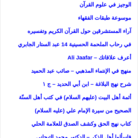
الوجيز في علوم القرآن
موسوعة طبقات الفقهاء
آراء المستشرقين حول القرآن الكريم وتفسيره
في رحاب الملحمة الحسينية 14 عبد الستار الجابري
أعرف علاقاتك – Ali Jaafar
منهج في الإنتماء المذهبي – صائب عبد الحميد
شرح نهج البلاغة – ابن أبي الحديد – ج ١
أئمة أهل البيت (عليهم السلام) في كتب أهل السنّة
الصحيح من سيرة الإمام علي (عليه السلام)
كتاب نهج الحق وكشف الصدق للعلامة الحلي
فاسألوا أهل الذكر – الدكتور محمد التيجاني