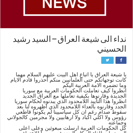
نداء الى شيعة العراق – السيد رشيد
الحسيني
يا شيعة العراق يا اتباع اهل البيت عليهم السلام مهما
كانت توجهاتكم حتى العلمانيين منكم احذروا قادم الايام
وما تضمره الامة العربية اليكم
انظروا كيف تعاملت الحكومات العربية مع سوريا
الجديدة وقارنوها بكيفية تعاملها مع العراق الجديد
انظروا هذا التاييد اللامحدود الذي يبدنوه لحكام سوريا
الجدد وقارنوه بالعداء اللامحدود الذي اظهروه لنا بعد
سقوط صدام رغم ان كل سياسيينا لم يكونوا قاطعي
رؤوس ولا اكلي اكباد ولا ارهابيين ولا مجرمين كالجولاني
وجماعته
كل الحكومات العربية ارسلت مبعوثين وعلى اعلى