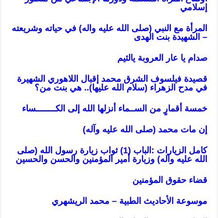
إسلامي
المرأة مع النبي (صلى الله عليه واله) في حياته وشريعته
– الشهيدة بنت الهدى
صدام يا عار العروبة يالئيم
قصيدة فيلسوف الشرق محمد إقبال اللاهوري الشهيرة
في مدح الزهراء (سلام الله عليها).. هي بنت من؟
خمسة أقمارٍ من الســماء أنزلها الله إلى الكــــــــساء
إن مات محمد (صلى الله عليه وآله)
كامل الزيارات :الباب (1) ثواب زيارة رسول الله (صلى
الله عليه وآله) وزيارة أمير المؤمنين والحسن والحسين
قضاء حقوق المؤمنين
موسوعة الأحاديث الطبية – محمد الريشهري