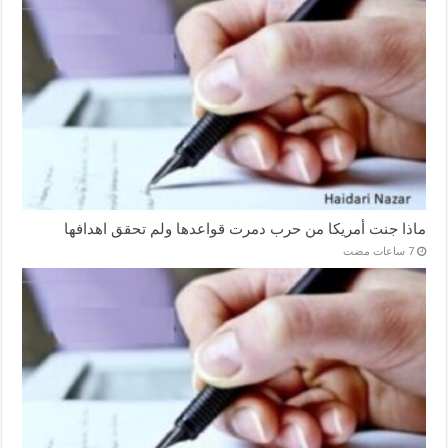
ماذا جنت أمريكا من حرب دمرت قواعدها ولم تحقق اهدافها