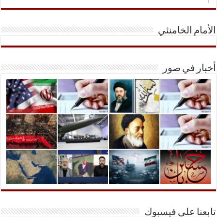
الأمام الخامنئي
أخبار في صور
تابعنا على فيسبوك