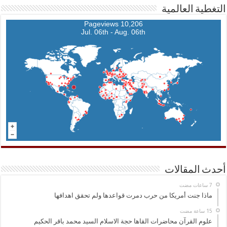
التغطية العالمية
10,206 Pageviews
Jul. 06th - Aug. 06th
أحدث المقالات
ماذا جنت أمريكا من حرب دمرت قواعدها ولم تحقق اهدافها
علوم القرآن محاضرات القاها حجة الاسلام السيد محمد باقر الحكيم