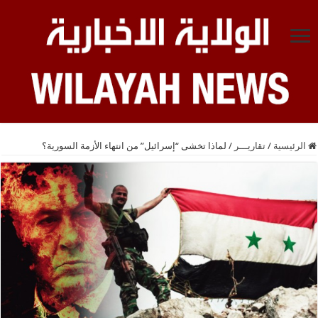
الرئيسية
/
تقاريـــر
/
لماذا تخشى “إسرائيل” من انتهاء الأزمة السورية؟