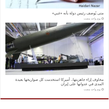
متى يُوصف رئيس دولة بأنه «غبي»
‏يوم واحد مضت
مخاوف إزاء جاهزيتها.. أميركا استخدمت كل صواريخها بعيدة
المدى في عدوانها على إيران
‏يوم واحد مضت